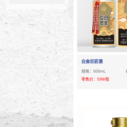
白金巨匠酒
规格：
500mL
零售价：
598
/瓶