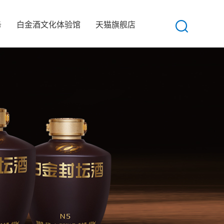
务
白金酒文化体验馆
天猫旗舰店