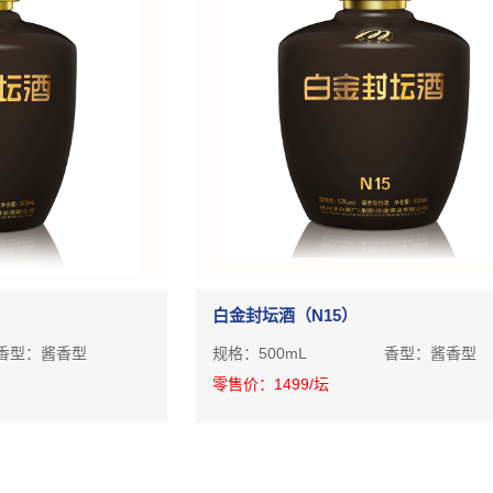
白金封坛酒（N15）
香型：
酱香型
规格：
500mL
香型：
酱香
零售价：
1499
/坛