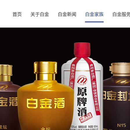
首页
关于白金
白金新闻
白金家族
白金服