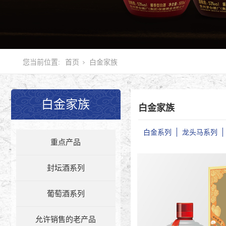
您当前位置:
首页
白金家族
白金家族
白金家族
白金系列
龙头马系列
重点产品
封坛酒系列
葡萄酒系列
允许销售的老产品