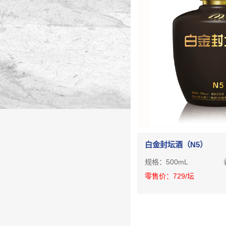
白金封坛酒（N5）
规格：
500mL
零售价：
729
/坛