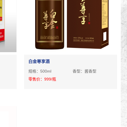
白金尊享酒
规格：
500ml
香型：
酱香型
零售价：
999
/瓶