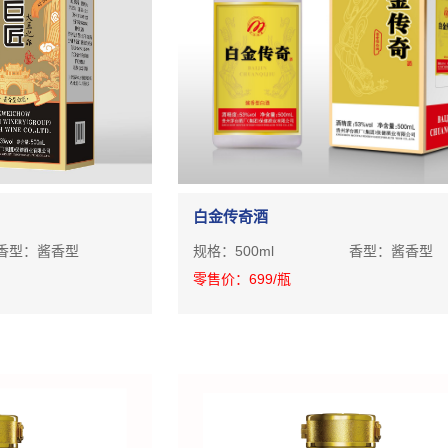
白金传奇酒
香型：
酱香型
规格：
500ml
香型：
酱香型
零售价：
699
/瓶