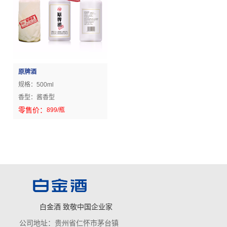
原牌酒
规格：
500ml
香型：
酱香型
零售价：
899
/瓶
白金酒 致敬中国企业家
公司地址：贵州省仁怀市茅台镇