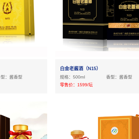
白金老酱酒（N15）
香型：
酱香型
规格：
500ml
香型：
酱香型
零售价：
1599
/坛