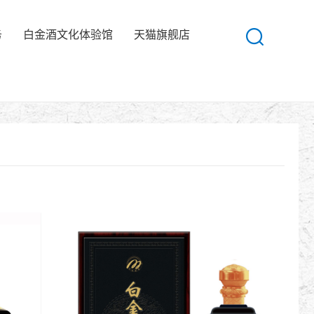
务
白金酒文化体验馆
天猫旗舰店