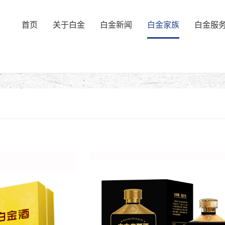
首页
关于白金
白金新闻
白金家族
白金服