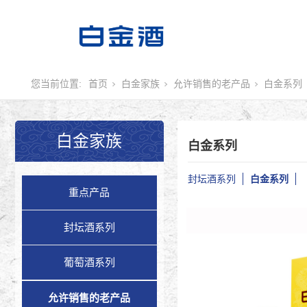
您当前位置:
首页
白金家族
允许销售的老产品
白金系列
白金家族
白金系列
封坛酒系列
白金系列
重点产品
封坛酒系列
葡萄酒系列
允许销售的老产品