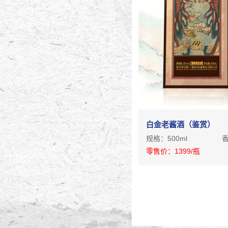
白金老酱酒（鉴赏）
规格：
500ml
零售价：
1399
/瓶