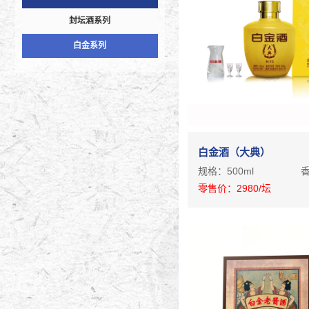
封坛酒系列
白金系列
白金酒（大典）
规格：
500ml
零售价：
2980
/坛