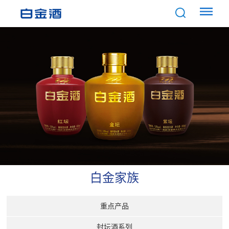
白金家族
重点产品
封坛酒系列