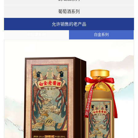
葡萄酒系列
允许销售的老产品
封坛酒系列
白金系列