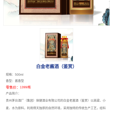
白金老酱酒（鉴赏）
规格：
500ml
香型：
酱香型
零售价：
1399
/瓶
产品简介：
贵州茅台酒厂（集团）保健酒业有限公司的白金老酱酒（鉴赏）以高粱、小
麦、水为原料，利用得天独厚的自然环境，采用独特的传统生产工艺，经科