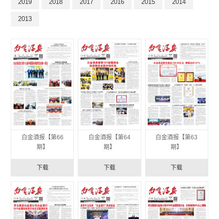
2019
2018
2017
2016
2015
2014
2013
白金酒报【第66
白金酒报【第64
白金酒报【第63
期】
期】
期】
下载
下载
下载