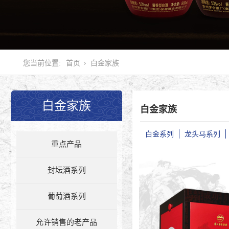
您当前位置:
首页
白金家族
白金家族
白金家族
白金系列
龙头马系列
重点产品
封坛酒系列
葡萄酒系列
允许销售的老产品