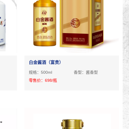
白金酱酒（富贵）
规格：
500ml
香型：
酱香型
零售价：
698
/瓶