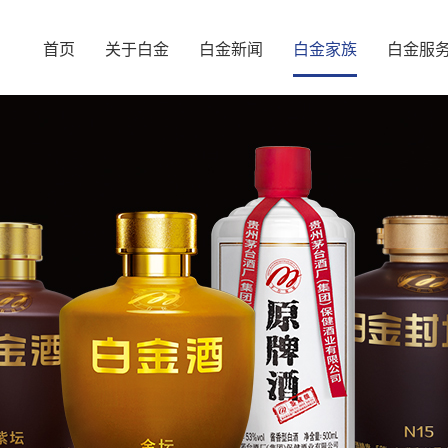
首页
关于白金
白金新闻
白金家族
白金服