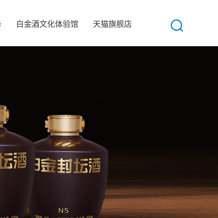
务
白金酒文化体验馆
天猫旗舰店