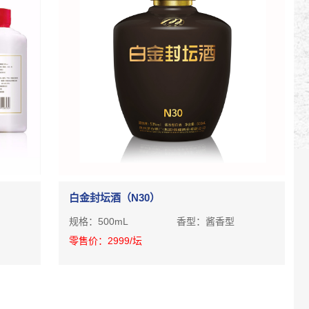
白金封坛酒（N30）
规格：
500mL
香型：
酱香型
零售价：
2999
/坛