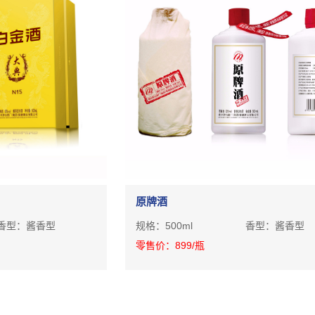
原牌酒
香型：
酱香型
规格：
500ml
香型：
酱香型
零售价：
899
/瓶