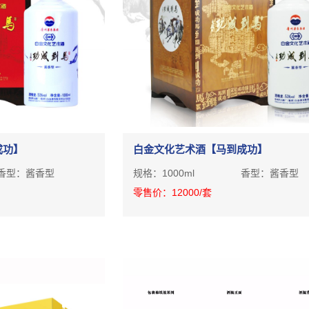
成功】
白金文化艺术酒【马到成功】
香型：
酱香型
规格：
1000ml
香型：
酱香型
零售价：
12000
/套