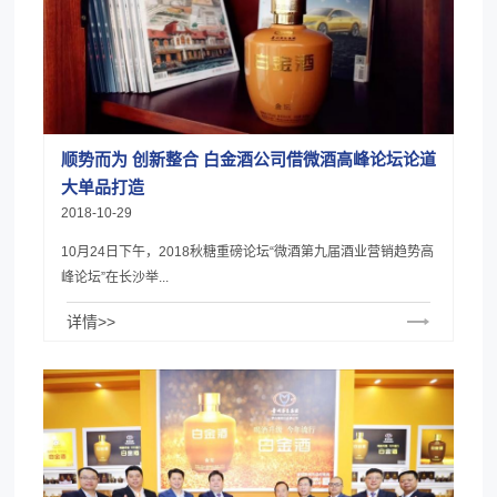
顺势而为 创新整合 白金酒公司借微酒高峰论坛论道
大单品打造
2018-10-29
10月24日下午，2018秋糖重磅论坛“微酒第九届酒业营销趋势高
峰论坛”在长沙举...
详情>>