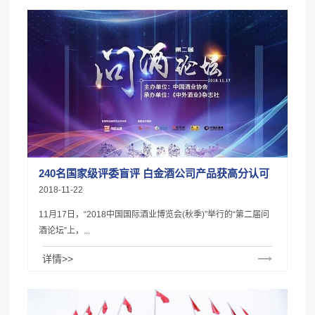
240名国家级评委盲评 白金酒公司产品获高分认可
2018-11-22
11月17日，“2018中国国际酒业博览会(秋季)”举行的“第二届问
酒论坛”上，...
详情>>