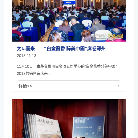
为ta而来——“白金酱香 醉美中国”席卷郑州
2018-11-13
11月10日，由茅台集团白金酒公司举办的“白金酱香醉美中国”
2018营销创造未来...
详情>>