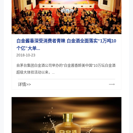
白金酱香深受消费者青睐 白金酒全面落实“1万吨10
个亿”大单...
2018-10-23
自茅台集团白金酒公司举办的“白金酱香醉美中国”10万坛白金酒
超级大体验活动以来，...
详情>>