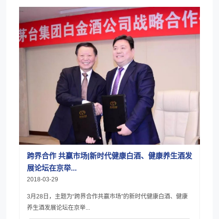
跨界合作 共赢市场|新时代健康白酒、健康养生酒发
展论坛在京举...
2018-03-29
3月28日，主题为“跨界合作共赢市场”的新时代健康白酒、健康
养生酒发展论坛在京举...