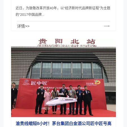
近日，为致敬改革开放40年，以“经济新时代品牌新征程”为主题
的“2017中国品牌...
详情>>
渝贵线缩短8小时！茅台集团白金酒公司匠中匠号高