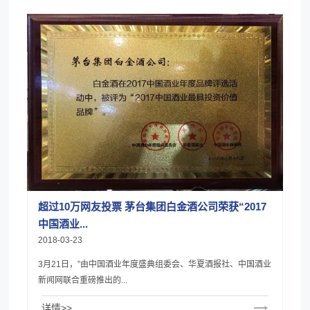
超过10万网友投票 茅台集团白金酒公司荣获“2017
中国酒业...
2018-03-23
3月21日，”由中国酒业年度盛典组委会、华夏酒报社、中国酒业
新闻网联合重磅推出的...
详情>>