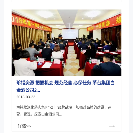
珍惜资源 把握机会 规范经营 必保任务 茅台集团白
金酒公司2...
2018-03-23
为持续深化落实集团“双十”品牌战略，加强对品牌的建设、运
营、管理，探索白金酒公司...
详情>>