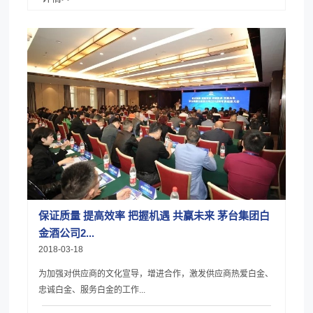
保证质量 提高效率 把握机遇 共赢未来 茅台集团白
金酒公司2...
2018-03-18
为加强对供应商的文化宣导，增进合作，激发供应商热爱白金、
忠诚白金、服务白金的工作...