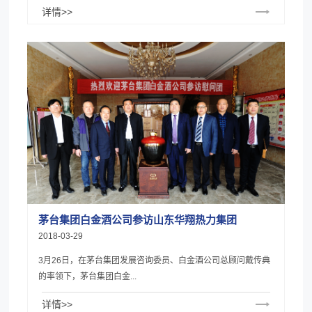
详情>>
茅台集团白金酒公司参访山东华翔热力集团
2018-03-29
3月26日，在茅台集团发展咨询委员、白金酒公司总顾问戴传典
的率领下，茅台集团白金...
详情>>