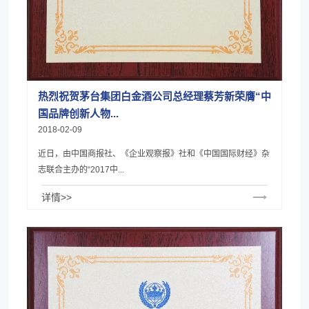
热烈祝贺茅台集团白金酒公司总经理蔡芳新荣膺“中
国品牌创新人物...
2018-02-09
近日，由中国商报社、《企业观察报》社和《中国国际财经》杂
志联合主办的“2017中...
详情>>