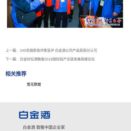
上一篇:
240名国家级评委盲评 白金酒公司产品获高分认可
下一篇:
白金封坛酒飘香2018国际铝产业链发展高峰论坛
相关推荐
暂无数据
白金酒 致敬中国企业家