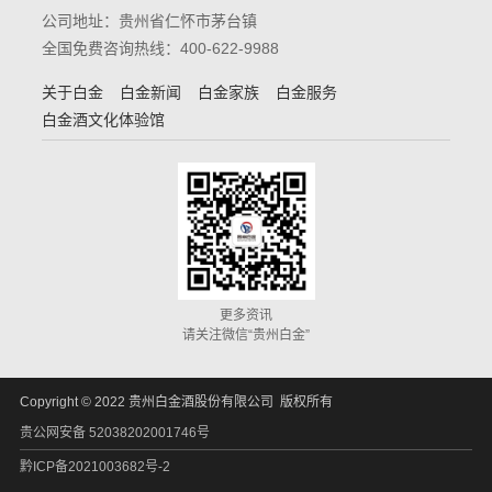
公司地址：贵州省仁怀市茅台镇
全国免费咨询热线：400-622-9988
关于白金
白金新闻
白金家族
白金服务
白金酒文化体验馆
更多资讯
请关注微信“贵州白金”
Copyright © 2022 贵州白金酒股份有限公司 版权所有
贵公网安备 52038202001746号
黔ICP备2021003682号-2