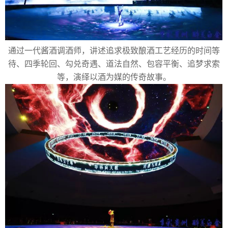
通过一代酱酒调酒师，讲述追求极致酿酒工艺经历的时间等
待、四季轮回、勾兑奇遇、道法自然、包容平衡、追梦求索
等，演绎以酒为媒的传奇故事。