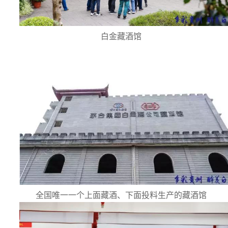
白金藏酒馆
全国唯一一个上面藏酒、下面投料生产的藏酒馆