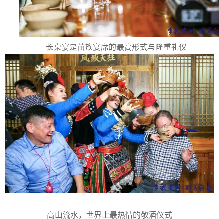
长桌宴是苗族宴席的最高形式与隆重礼仪
高山流水，世界上最热情的敬酒仪式