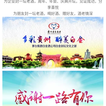
为企业封一坛老酒，周年、年会、庆典开坛，见证成功，分
享喜悦
为朋友封一坛老酒，喝好酒、赠好友，酒老情深