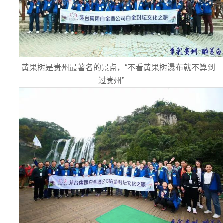
黄果树是贵州最著名的景点，“不看黄果树瀑布就不算到
过贵州”