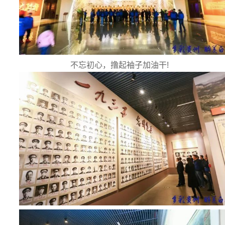
不忘初心，撸起袖子加油干!