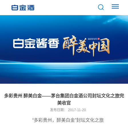
多彩贵州 醉美白金——茅台集团白金酒公司封坛文化之旅完
美收官
发布日期：
2017-11-20
“多彩贵州，醉美白金”封坛文化之旅