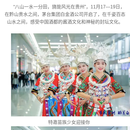
“八山一水一分田，旖旎风光在贵州”，11月17—19日，
在黔山贵水之间，茅台集团白金酒公司开启了，在千姿百态
山水之间，感受中国酒都的酱酒文化和神秘的封坛文化。
特邀苗族少女迎接你