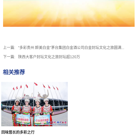
上一篇:
“多彩贵州 醉美白金”茅台集团白金酒公司白金封坛文化之旅圆满...
下一篇:
陕西大客户封坛文化之旅封坛超120万
相关推荐
回味悠长的多彩之行