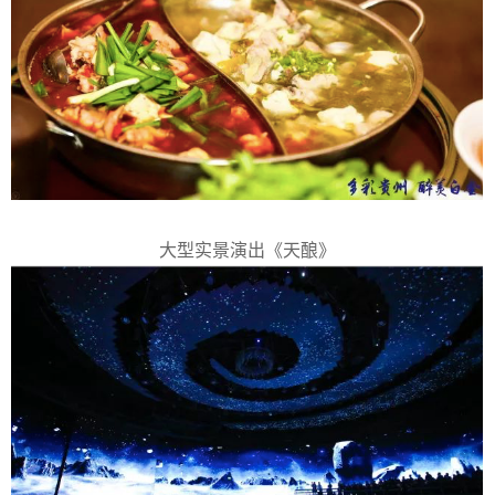
大型实景演出《天酿》