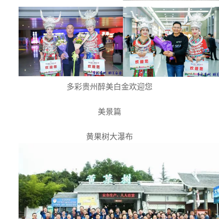
多彩贵州醉美白金欢迎您
美景篇
黄果树大瀑布