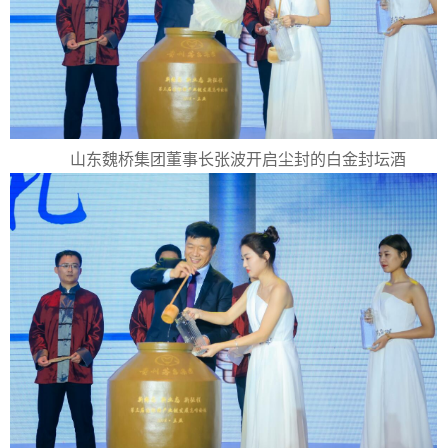
山东魏桥集团董事长张波开启尘封的白金封坛酒