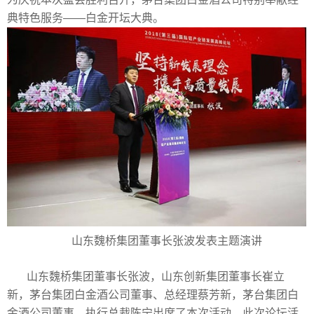
典特色服务——白金开坛大典。
山东魏桥集团董事长张波发表主题演讲
山东魏桥集团董事长张波，山东创新集团董事长崔立
新，茅台集团白金酒公司董事、总经理蔡芳新，茅台集团白
金酒公司董事、执行总裁陈宁出席了本次活动。此次论坛活