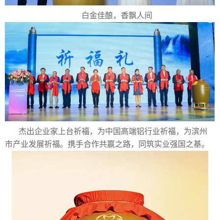
白金佳酿，香飘人间
杰出企业家上台祈福，为中国高端铝行业祈福，为滨州
市产业发展祈福。携手合作共赢之路，同筑实业强国之基。