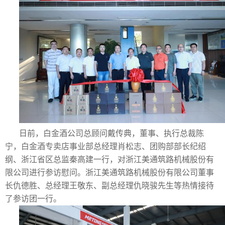
日前，白金酒公司总顾问戴传典，董事、执行总裁陈
宁，白金酒专卖店事业部总经理肖松志、团购部部长纪绍
纲、浙江省区总监秦高建一行，对浙江美通筑路机械股份有
限公司进行参访慰问。浙江美通筑路机械股份有限公司董事
长仇德胜、总经理王敬东、副总经理仇晓骏先生等热情接待
了参访团一行。