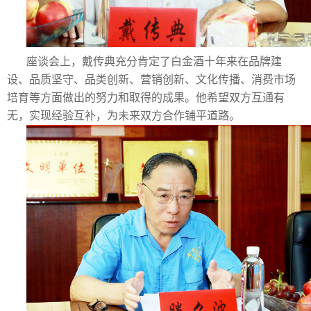
座谈会上，戴传典充分肯定了白金酒十年来在品牌建
设、品质坚守、品类创新、营销创新、文化传播、消费市场
培育等方面做出的努力和取得的成果。他希望双方互通有
无，实现经验互补，为未来双方合作铺平道路。