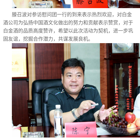
滕召波对参访慰问团一行的到来表示热烈欢迎，对白金
酒公司为弘扬中国酒文化做出的努力和贡献表示赞赏，对于
白金酒的品质高度赞许，希望以此次活动为契机，进一步巩
固友谊，挖掘合作潜力，共谋发展良机。