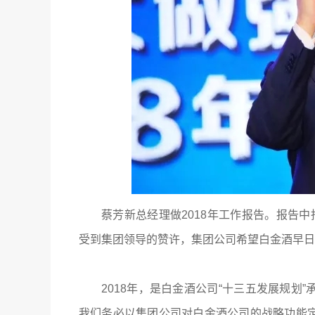
蔡芳新总经理做2018年工作报告。报告中
受到集团领导的赞许，集团公司希望白金酒早日
2018年，是白金酒公司“十三五发展规划
我们务必以集团公司对白金酒公司的战略功能定