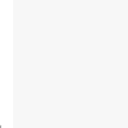
，
。
继