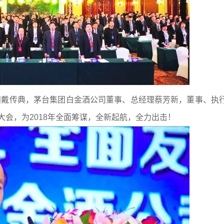
问戴传典，茅台集团白金酒公司董事、总经理蔡芳新，董事、执
大会，为2018年全面筹谋，全新起航，全力出击！