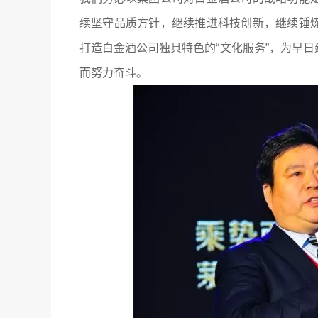
续坚守品质方针，继续推进科技创新，继续锤炼
打造白金酒公司独具特色的“文化服务”，为早日
而努力奋斗。