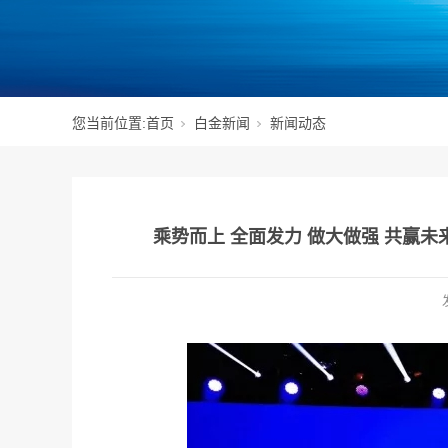
您当前位置:
首页
白金新闻
新闻动态
乘势而上 全面发力 做大做强 共赢未