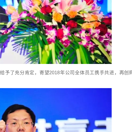
步给予了充分肯定，寄望2018年公司全体员工携手共进，再创