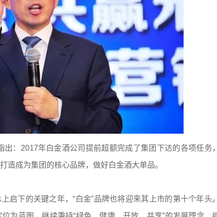
指出：2017年白金酒公司提前超额完成了集团下达的各项任务
打造成为集团的核心品牌，做好白金酒大单品。
”承上启下的关键之年，“白金”品牌也将迎来其上市的第十个年头
位为蓝图，继续秉持“绿色、健康、开放、共享”的发展理念，