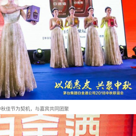
中秋佳节为契机，与嘉宾共同团聚