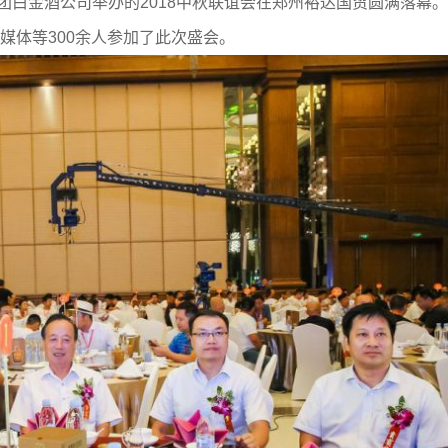
集团白金酒公司举办的2018中秋联谊会在郑州裕达国贸圆满落幕。
媒体等300余人参加了此次盛会。