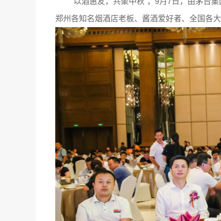
“以酒惠友，共聚中秋”，9月7日，由茅台
郑州各知名烟酒店老板、酱酒爱好者、全国各大