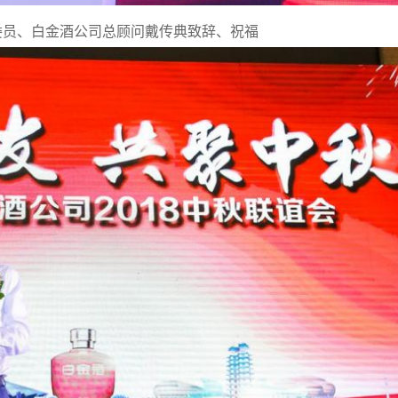
委员、白金酒公司总顾问戴传典致辞、祝福