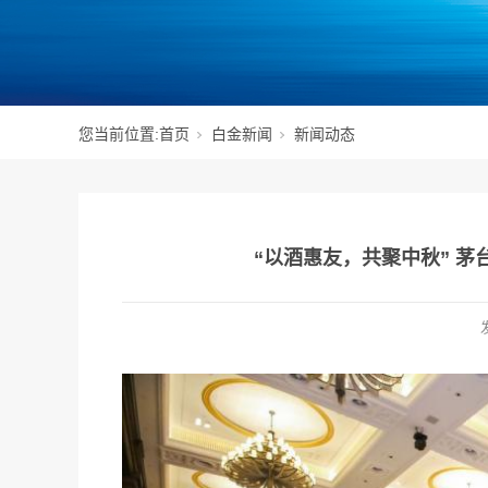
您当前位置:
首页
白金新闻
新闻动态
“以酒惠友，共聚中秋” 茅