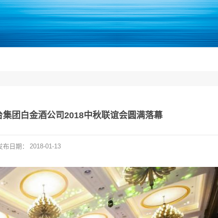
台集团白金酒公司2018中秋联谊会圆满落幕
发布日期：
2018-01-13