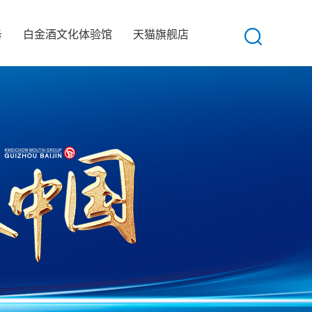
务
白金酒文化体验馆
天猫旗舰店