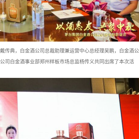
戴传典，白金酒公司总裁助理兼运营中心总经理吴鹏，白金酒公
公司白金酒事业部郑州样板市场总监杨传义共同出席了本次活