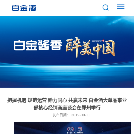
把​握机遇 规范运营 勠力同心 共赢未来 白金酒大单品事业
部核心经销商座谈会在郑州举行
发布日期：
2019-09-11