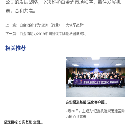
公司的发展战略，坚决维护白金酒市场秩序，抓住发展机
遇，合和共赢。
上一篇:
白金酒被评为“亚洲（行业）十大领军品牌”
下一篇:
白金酒助力2019中国餐饮品牌论坛圆满成功
相关推荐
坚定目标 夯实基础 全面...
夯实渠道基础 深化客户服...
9月24—26日，以“坚定目标夯实基础
全面出击必保...
9月20日，主题为“把握机遇规范运营勠
力同心共赢未...