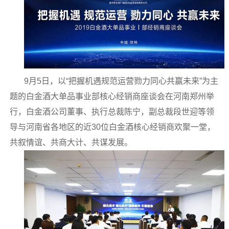
9月5日，以“把握机遇规范运营勠力同心共赢未来”为主
题的白金酒大单品事业部核心经销商座谈会在河南郑州举
行，白金酒公司董事、执行总裁陈宁，副总裁段世迎等领
导与河南省各地区的近30位白金酒核心经销商欢聚一堂，
共叙情谊、共商大计、共谋发展。