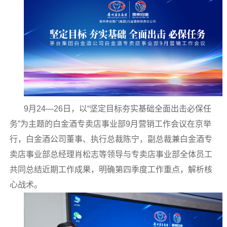
9月24—26日，以“坚定目标夯实基础全面出击必保任
务”为主题的白金酒专卖店事业部9月营销工作会议在京举
行，白金酒公司董事、执行总裁陈宁，副总裁兼白金酒专
卖店事业部总经理肖松志等领导与专卖店事业部全体员工
共同总结近期工作成果，明确第四季度工作重点，解析核
心战术。