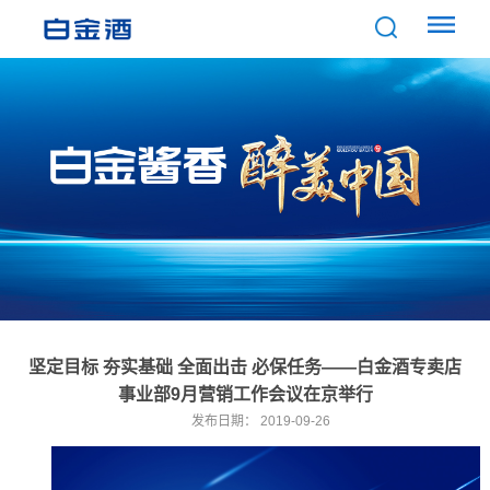
坚定目标 夯实基础 全面出击 必保任务——白金酒专卖店
事业部9月营销工作会议在京举行
发布日期：
2019-09-26