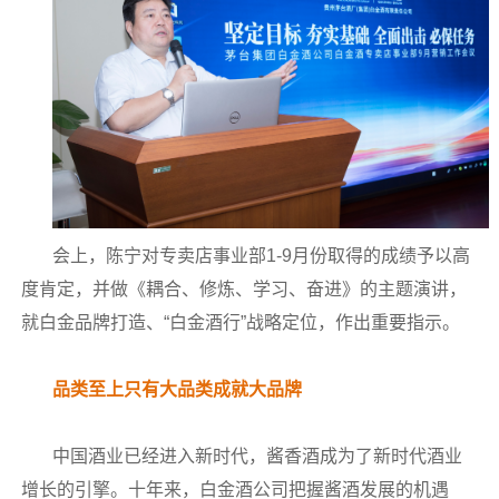
会上，陈宁对专卖店事业部1-9月份取得的成绩予以高
度肯定，并做《耦合、修炼、学习、奋进》的主题演讲，
就白金品牌打造、“白金酒行”战略定位，作出重要指示。
品类至上只有大品类成就大品牌
中国酒业已经进入新时代，酱香酒成为了新时代酒业
增长的引擎。十年来，白金酒公司把握酱酒发展的机遇