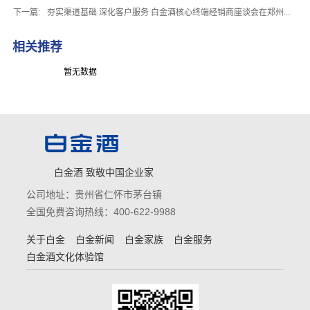
下一篇:
夯实渠道基础 深化客户服务 白金酒核心终端经销商座谈会在郑州...
相关推荐
暂无数据
白金酒 致敬中国企业家
公司地址：贵州省仁怀市茅台镇
全国免费咨询热线：400-622-9988
关于白金
白金新闻
白金家族
白金服务
白金酒文化体验馆