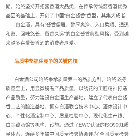
期，始终坚持开拓酱香酒大品类，在传承传统酱香酒优秀
基因的基础上，开创了中国“白金酱香”香型，其集大成者
——白金酒，具有“酱香儒雅、醇厚爽净、入口柔顺、通透
和谐、回味悠长、留香久远”的白金酱香典型风格，受到越
来越多喜爱酱香酒的消费者厚爱。
品质中坚抓住竞争的关键内核
白金酒公司始终秉承质量第一的品质方针，始终坚持
质量至上，用显微镜看产品质量，以绣花的工匠精神打造
产品质量，努力建设白金酒生产基地，建立了代表白金酱
香工艺的酿造基地，拥有白酒联合技术中心、酒体设计中
心、个性化酒定制中心、质量检验中心、现代化生产线、
白金藏酒馆等机构、设施。通过了EWC认证的ISO9001质
量体系，连续多年被中国质量检验协会评为“全国质量检验