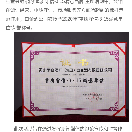
基金会组织的“重质守信-3.15满意品牌”主题活动中，凭借
在诚信经营、重质守信、市场服务等方面所起到的标杆示
范作用，白金酒公司被授予2020年“重质守信-3·15满意单
位”荣誉称号。
此次活动旨在通过发挥新闻媒体的舆论宣传和监督作