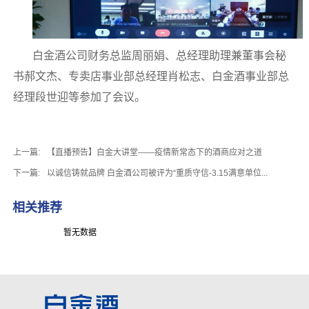
白金酒公司财务总监周丽娟、总经理助理兼董事会秘
书郝文杰、专卖店事业部总经理肖松志、白金酒事业部总
经理段世迎等参加了会议。
上一篇:
【直播预告】白金大讲堂——疫情新常态下的酒商应对之道
下一篇:
以诚信铸就品牌 白金酒公司被评为“重质守信-3.15满意单位...
相关推荐
暂无数据