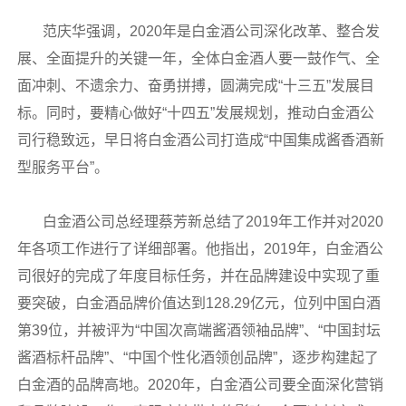
范庆华强调，2020年是白金酒公司深化改革、整合发
展、全面提升的关键一年，全体白金酒人要一鼓作气、全
面冲刺、不遗余力、奋勇拼搏，圆满完成“十三五”发展目
标。同时，要精心做好“十四五”发展规划，推动白金酒公
司行稳致远，早日将白金酒公司打造成“中国集成酱香酒新
型服务平台”。
白金酒公司总经理蔡芳新总结了2019年工作并对2020
年各项工作进行了详细部署。他指出，2019年，白金酒公
司很好的完成了年度目标任务，并在品牌建设中实现了重
要突破，白金酒品牌价值达到128.29亿元，位列中国白酒
第39位，并被评为“中国次高端酱酒领袖品牌”、“中国封坛
酱酒标杆品牌”、“中国个性化酒领创品牌”，逐步构建起了
白金酒的品牌高地。2020年，白金酒公司要全面深化营销