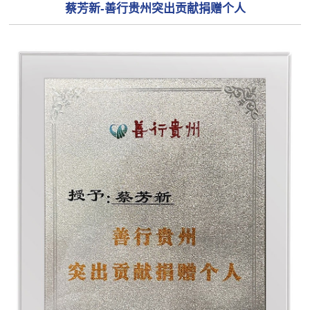
蔡芳新-善行贵州突出贡献捐赠个人