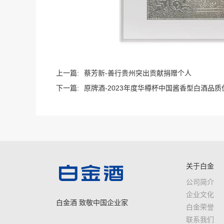
上一篇:
蔡芳新-善行贵州突出贡献捐赠个人
下一篇:
原牌酒-2023年度华樽杯中国酱香型白酒品
关于白金
公司简介
企业文化
白金酒 致敬中国企业家
白金荣誉
联系我们