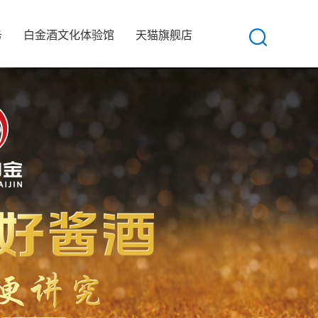
务
白金酒文化体验馆
天猫旗舰店