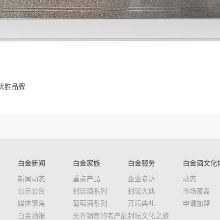
质优胜品牌
白金新闻
白金家族
白金服务
白金酒文化
新闻动态
重点产品
企业参访
动态
公示公告
封坛酒系列
封坛大典
市场覆盖
媒体聚焦
葡萄酒系列
开坛典礼
申请加盟
白金酒报
允许销售的老产品
封坛文化之旅