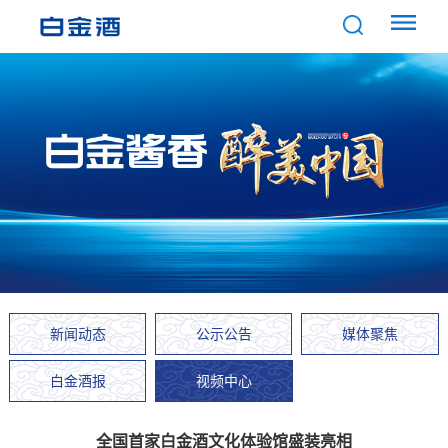
新闻动态
公示公告
媒体聚焦
白金酒报
视频中心
视频中心
全国首家白金酒文化体验馆盛装亮相