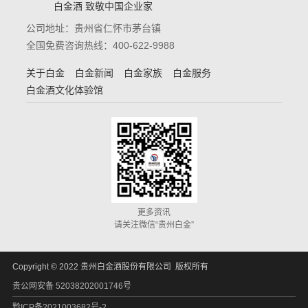
白金酒 致敬中国企业家
公司地址：贵州省仁怀市茅台镇
全国免费咨询热线：400-622-9988
关于白金
白金新闻
白金家族
白金服务
白金酒文化体验馆
更多资讯
请关注微信“贵州白金”
Copyright © 2022 贵州白金酒股份有限公司 版权所有
贵公网安备 52038202001746号
黔ICP备2021003682号-2