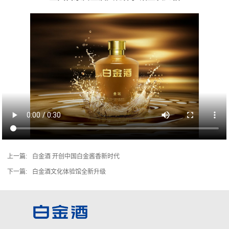
上一篇:
白金酒 开创中国白金酱香新时代
下一篇:
白金酒文化体验馆全新升级