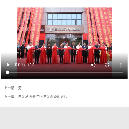
上一篇:
无
下一篇:
白金酒 开创中国白金酱香新时代