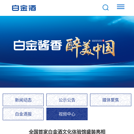
新闻动态
公示公告
媒体聚焦
白金酒报
视频中心
视频中心
全国首家白金酒文化体验馆盛装亮相