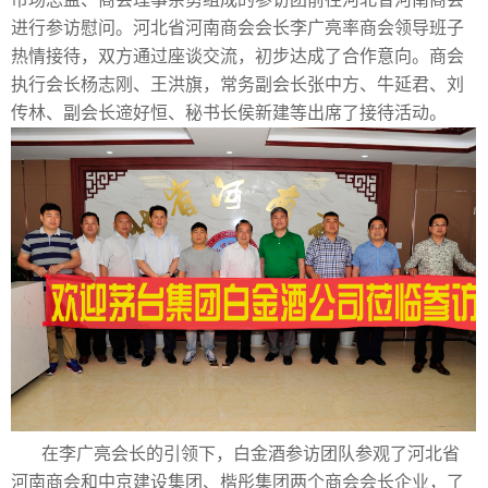
进行参访慰问。河北省河南商会会长李广亮率商会领导班子
热情接待，双方通过座谈交流，初步达成了合作意向。商会
执行会长杨志刚、王洪旗，常务副会长张中方、牛延君、刘
传林、副会长遆好恒、秘书长侯新建等出席了接待活动。
在李广亮会长的引领下，白金酒参访团队参观了河北省
河南商会和中京建设集团、楷彤集团两个商会会长企业，了