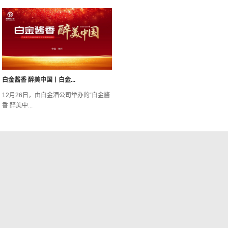
白金酱香 醉美中国丨白金...
12月26日，由白金酒公司举办的“白金酱
香 醉美中...