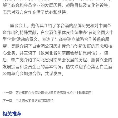
解了商会和会员企业的发展历程、战略目标及文化建设等，
表示对双方合作充满了信心和期待。
座谈会上，戴传典介绍了茅台酒的品牌历史和对中国革
命作出的特殊贡献，白金酒传承优良传统举办“参访全国大中
型企业”活动的意义，表达了与商会建立战略合作关系的愿
望。吴鹏介绍了白金酒公司历史传承与创新发展的理念和核
心业务，并宣读了《致河北省河南商会参访慰问信》。随
后，李广亮介绍了河北省河南商会发展的历程、服务兴会的
发展宗旨和会员企业的基本情况，热忱欢迎茅台集团白金酒
公司与商会加强合作，共谋发展。
上一篇:
茅台集团白金酒公司参访国家级高新技术企业珍奥集团
下一篇:
白金酒公司参访慰问富思特
相关推荐