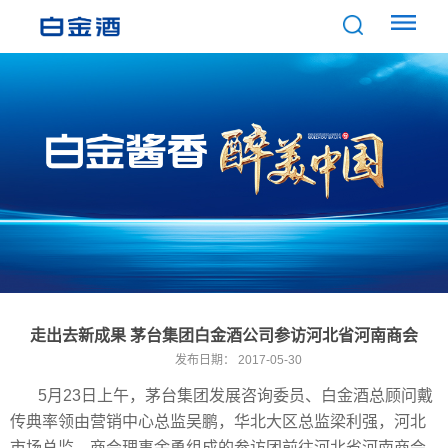
走出去新成果 茅台集团白金酒公司参访河北省河南商会
发布日期：
2017-05-30
5月23日上午，茅台集团发展咨询委员、白金酒总顾问戴
传典率领由营销中心总监吴鹏，华北大区总监梁利强，河北
市场总监、商会理事余勇组成的参访团前往河北省河南商会