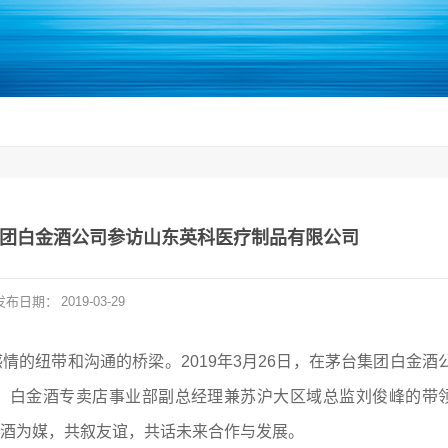
集团白金酒公司参访山东英科医疗制品有限公司
发布日期：
2019-03-29
的纽带和沟通的桥梁。2019年3月26日，在茅台集团白金酒
、白金酒专卖店事业部副总经理兼苏沪大区域总监刘俊峰的带
酒为媒，共叙友谊，共话未来合作与发展。