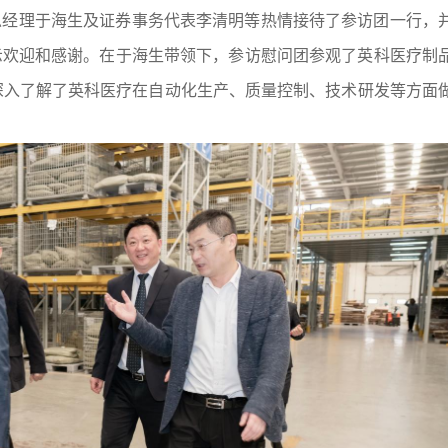
总经理于海生及证券事务代表李清明等热情接待了参访团一行，
示欢迎和感谢。在于海生带领下，参访慰问团参观了英科医疗制
深入了解了英科医疗在自动化生产、质量控制、技术研发等方面