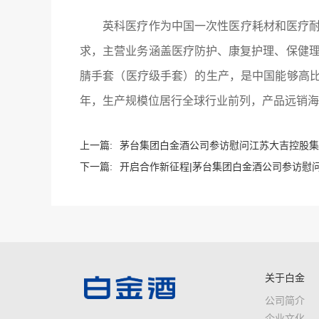
英科医疗作为中国一次性医疗耗材和医疗
求，主营业务涵盖医疗防护、康复护理、保健理
腈手套（医疗级手套）的生产，是中国能够高比
年，生产规模位居行全球行业前列，产品远销海
上一篇:
茅台集团白金酒公司参访慰问江苏大吉控股集
下一篇:
开启合作新征程|茅台集团白金酒公司参访慰
关于白金
公司简介
企业文化