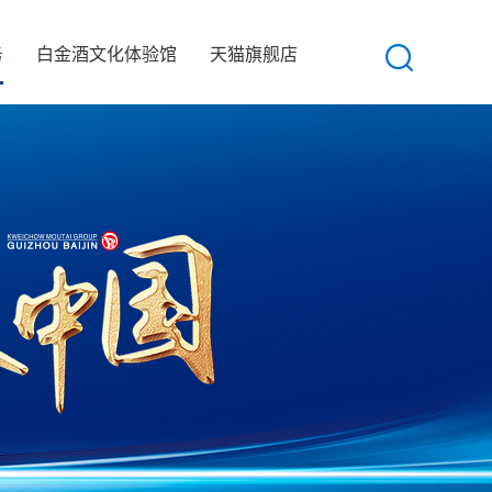
务
白金酒文化体验馆
天猫旗舰店