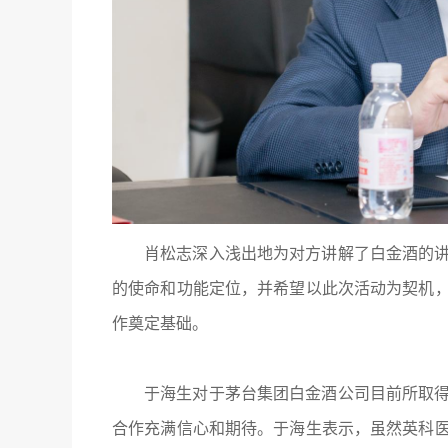
肖松志深入浅出地为对方讲解了白金酒的
的使命和功能定位，并希望以此次活动为契机
作奠定基础。
于海生对于茅台集团白金酒公司目前所取
合作充满信心和期待。于海生表示，虽然英科