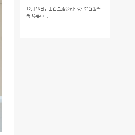
12月26日，由白金酒公司举办的“白金酱
香 醉美中...