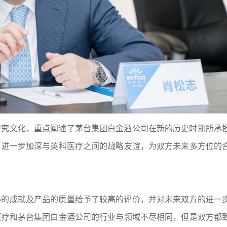
讲究文化，重点阐述了茅台集团白金酒公司在新的历史时期所承
，进一步加深与英科医疗之间的战略友谊，为双方未来多方位的
得的成就及产品的质量给予了较高的评价，并对未来双方的进一
医疗和茅台集团白金酒公司的行业与领域不尽相同，但是双方都