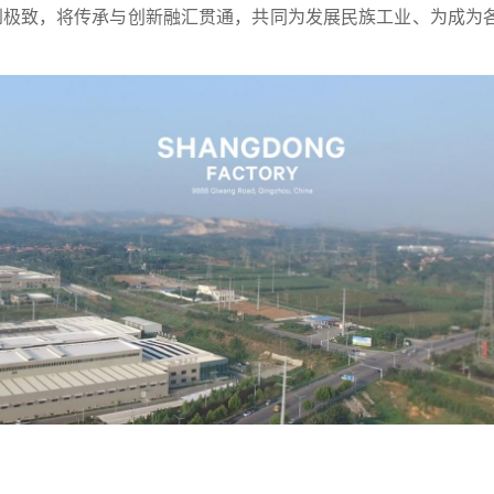
到极致，将传承与创新融汇贯通，共同为发展民族工业、为成为