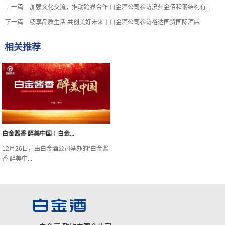
上一篇:
加强文化交流，推动跨界合作 白金酒公司参访滨州金佰和钢结构有...
下一篇:
畅享品质生活 共创美好未来丨白金酒公司参访裕达国贸国际酒店
相关推荐
白金酱香 醉美中国丨白金...
12月26日，由白金酒公司举办的“白金酱
香 醉美中...