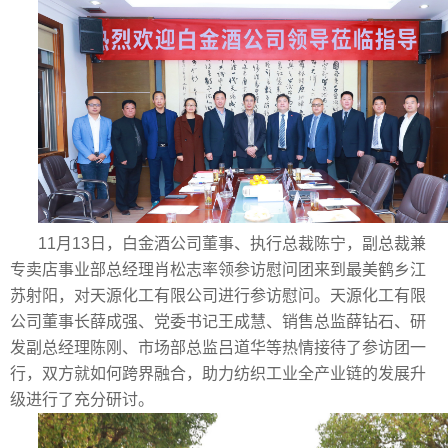
11月13日，白金酒公司董事、执行总裁陈宁，副总裁兼
专卖店事业部总经理肖松志率领参访慰问团来到最美鹤乡江
苏射阳，对天源化工有限公司进行参访慰问。天源化工有限
公司董事长薛成强、党委书记王成慧、销售总监薛钻石、研
发副总经理陈刚、市场部总监吕道华等热情接待了参访团一
行，双方就如何跨界融合，助力纺织工业全产业链的发展升
级进行了充分研讨。