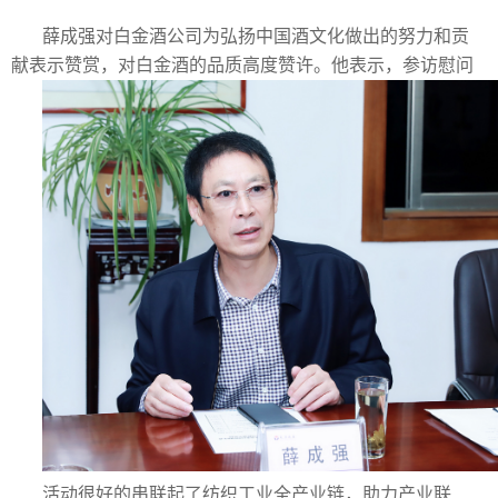
薛成强对白金酒公司为弘扬中国酒文化做出的努力和贡
献表示赞赏，对白金酒的品质高度赞许。他表示，参访慰问
活动很好的串联起了纺织工业全产业链，助力产业联