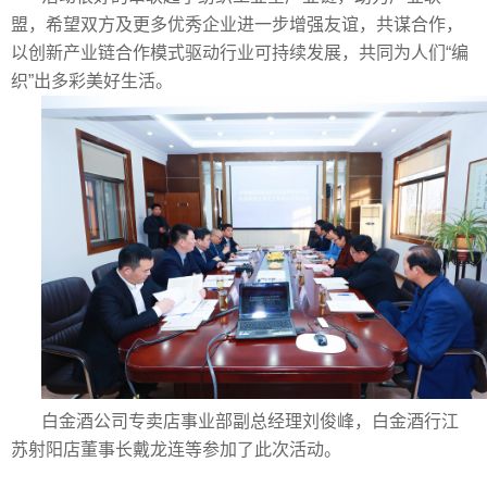
盟，希望双方及更多优秀企业进一步增强友谊，共谋合作，
以创新产业链合作模式驱动行业可持续发展，共同为人们“编
织”出多彩美好生活。
白金酒公司专卖店事业部副总经理刘俊峰，白金酒行江
苏射阳店董事长戴龙连等参加了此次活动。