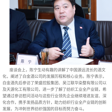
座谈会上，陈宁生动有趣的讲解了中国源远流长的酒文
化，阐述了白金酒公司的发展历程和核心业务。陈宁表示，
白金酒先后参访了荣盛控股集团、吴江联华染整有限公司以
及天源化工有限公司，进一步了解了纺织工业全产业链，希
望通过参访慰问活动与这些行业领先企业继续增进友谊、深
化合作，携手发扬品质方针，助力纺织行业全产业链的创新
发展，为冲刺世界纺织强国的目标而努力奋斗。