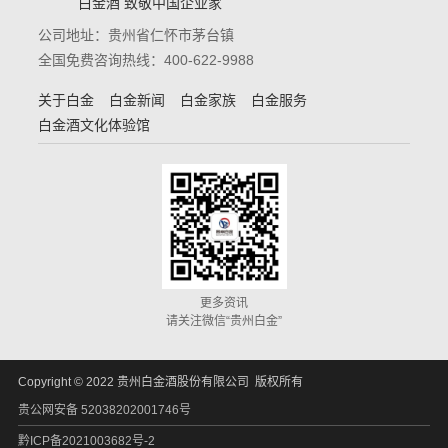
白金酒 致敬中国企业家
公司地址：贵州省仁怀市茅台镇
全国免费咨询热线：400-622-9988
关于白金
白金新闻
白金家族
白金服务
白金酒文化体验馆
更多资讯
请关注微信“贵州白金”
Copyright © 2022 贵州白金酒股份有限公司 版权所有
贵公网安备 52038202001746号
黔ICP备2021003682号-2