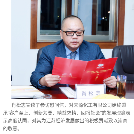
肖松志宣读了参访慰问信，对天源化工有限公司始终秉
承“客户至上、创新为要、精益求精、回报社会”的发展理念表
示高度认同，对其为江苏经济发展做出的积极贡献致以崇高
的敬意。