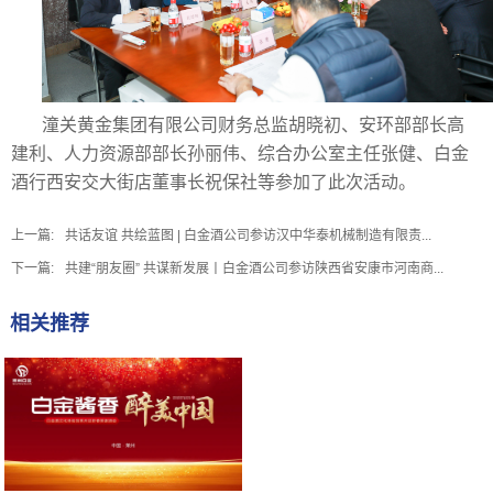
潼关黄金集团有限公司财务总监胡晓初、安环部部长高
建利、人力资源部部长孙丽伟、综合办公室主任张健、白金
酒行西安交大街店董事长祝保社等参加了此次活动。
上一篇:
共话友谊 共绘蓝图 | 白金酒公司参访汉中华泰机械制造有限责...
下一篇:
共建“朋友圈” 共谋新发展丨白金酒公司参访陕西省安康市河南商...
相关推荐