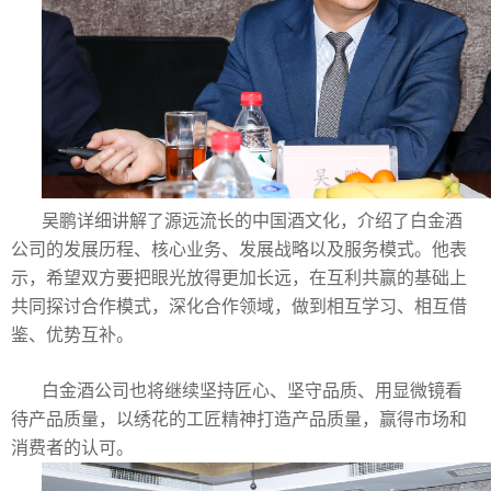
吴鹏详细讲解了源远流长的中国酒文化，介绍了白金酒
公司的发展历程、核心业务、发展战略以及服务模式。他表
示，希望双方要把眼光放得更加长远，在互利共赢的基础上
共同探讨合作模式，深化合作领域，做到相互学习、相互借
鉴、优势互补。
白金酒公司也将继续坚持匠心、坚守品质、用显微镜看
待产品质量，以绣花的工匠精神打造产品质量，赢得市场和
消费者的认可。