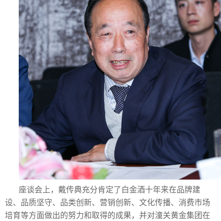
座谈会上，戴传典充分肯定了白金酒十年来在品牌建
设、品质坚守、品类创新、营销创新、文化传播、消费市场
培育等方面做出的努力和取得的成果，并对潼关黄金集团在