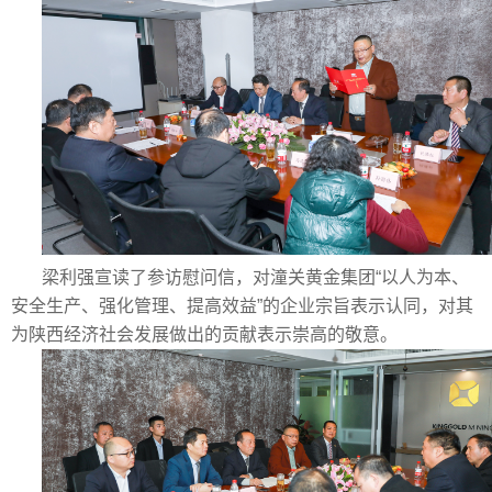
梁利强宣读了参访慰问信，对潼关黄金集团“以人为本、
安全生产、强化管理、提高效益”的企业宗旨表示认同，对其
为陕西经济社会发展做出的贡献表示崇高的敬意。