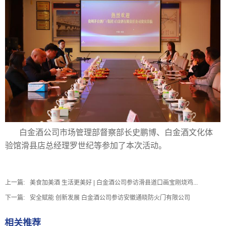
白金酒公司市场管理部督察部长史鹏博、白金酒文化体
验馆滑县店总经理罗世纪等参加了本次活动。
上一篇:
美食加美酒 生活更美好 | 白金酒公司参访滑县道口画宝刚烧鸡...
下一篇:
安全赋能 创新发展 白金酒公司参访安徽通晓防火门有限公司
相关推荐