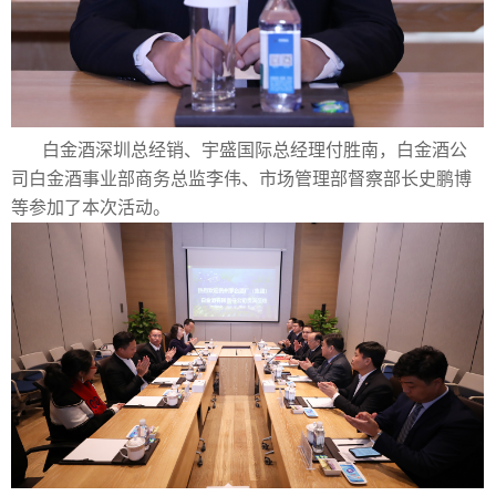
白金酒深圳总经销、宇盛国际总经理付胜南，白金酒公
司白金酒事业部商务总监李伟、市场管理部督察部长史鹏博
等参加了本次活动。