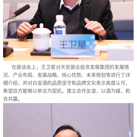
在座谈会上，王卫星对天安骏业投资发展集团的发展情
况、产业布局、发展战略、核心优势、未来规划等进行了详
细介绍，并对白金酒的品质坚守和品牌文化表示高度认可，
希望双方能够以参访为契机，建立合作友谊，以酒为媒，和
合共赢。