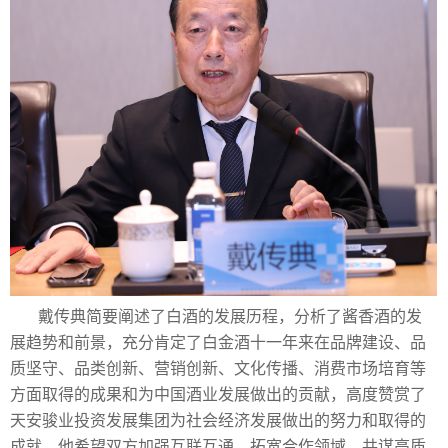
戴传典简要阐述了白酒的发展历程，分析了酱香酒的发
展趋势和前景，充分肯定了白金酒十一年来在品牌建设、品
质坚守、品类创新、营销创新、文化传播、消费市场培育等
方面取得的成果和为中国酒业发展做出的贡献，高度赞赏了
天安骏业投资发展集团为社会经济发展做出的努力和取得的
成就。他希望双方加强互联互通，拓宽合作领域，共谋高质