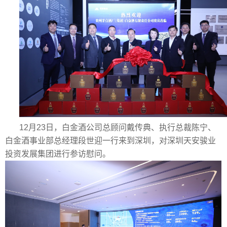
12月23日，白金酒公司总顾问戴传典、执行总裁陈宁、
白金酒事业部总经理段世迎一行来到深圳，对深圳天安骏业
投资发展集团进行参访慰问。