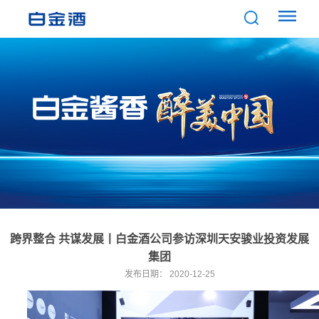
跨界整合 共谋发展丨白金酒公司参访深圳天安骏业投资发展
集团
发布日期：
2020-12-25