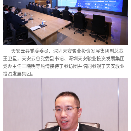
天安云谷党委委员、深圳天安骏业投资发展集团副总裁
王卫星，天安云谷党委副书记、深圳天安骏业投资发展集团
党办主任王晓明等热情接待了参访团并陪同参观了天安骏业
投资发展集团。