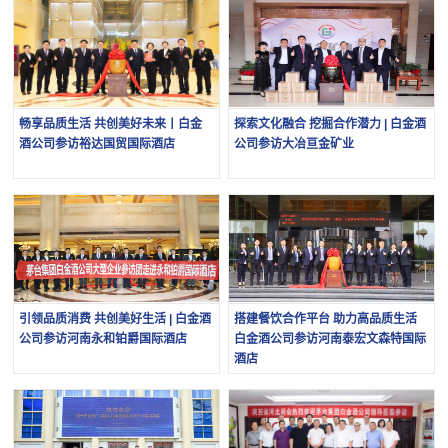
畅享品质生活 共创美好未来丨白金
探索文化融合 挖掘合作潜力 | 白金酒
酒公司参访裕达国贸国际酒店
公司参访大冶亘金矿业
引领品质消费 共创美好生活 | 白金酒
搭建餐饮合作平台 助力高品质生活
公司参访河南永和铂爵国际酒店
白金酒公司参访河南泰宏文森特国际
酒店