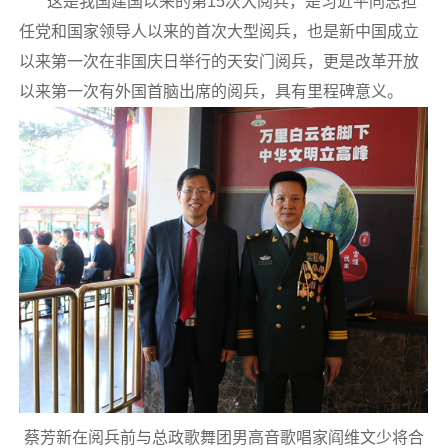
这是我国建国以来的第15次大阅兵，是习近平同志担
任党和国家领导人以来的首次大型阅兵，也是新中国成立
以来第一次在非国庆日举行的天安门阅兵，更是改革开放
以来第一次有外国首脑出席的阅兵，具有里程碑意义。
蔡芳新在阅兵前与总政歌舞团男高音歌唱家阎维文少将合