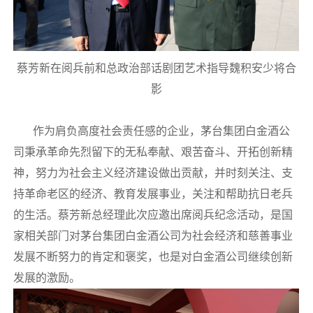
蔡芳新在阅兵前和总政治部话剧团艺术指导魏积安少将合
影
作为肩负高度社会责任感的企业，茅台集团白金酒公
司秉承革命先烈留下的无私奉献、艰苦奋斗、开拓创新精
神，努力为社会主义经济建设做出贡献，并时刻关注、支
持革命老区的经济、教育发展事业，关注和帮助抗日老兵
的生活。蔡芳新总经理此次应邀出席阅兵纪念活动，是国
家相关部门对茅台集团白金酒公司为社会经济和慈善事业
发展不断努力的肯定和褒奖，也是对白金酒公司继续创新
发展的激励。