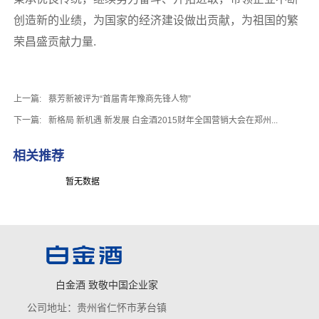
创造新的业绩，为国家的经济建设做出贡献，为祖国的繁
荣昌盛贡献力量.
上一篇:
蔡芳新被评为“首届青年豫商先锋人物”
下一篇:
新格局 新机遇 新发展 白金酒2015财年全国营销大会在郑州...
相关推荐
暂无数据
白金酒 致敬中国企业家
公司地址：贵州省仁怀市茅台镇