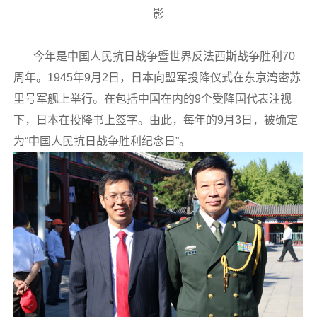
影
今年是中国人民抗日战争暨世界反法西斯战争胜利70
周年。1945年9月2日，日本向盟军投降仪式在东京湾密苏
里号军舰上举行。在包括中国在内的9个受降国代表注视
下，日本在投降书上签字。由此，每年的9月3日，被确定
为“中国人民抗日战争胜利纪念日”。