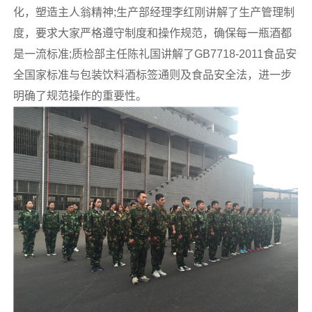
化，塑造主人翁精神;生产部经理李红刚讲解了生产管理制
度，要求大家严格遵守制度和操作规范，确保每一瓶酒都
是一流标准;质检部主任陈礼国讲解了GB7718-2011食品安
全国家标准与包装饮料酒标签通则及食品安全法，进一步
明确了规范操作的重要性。