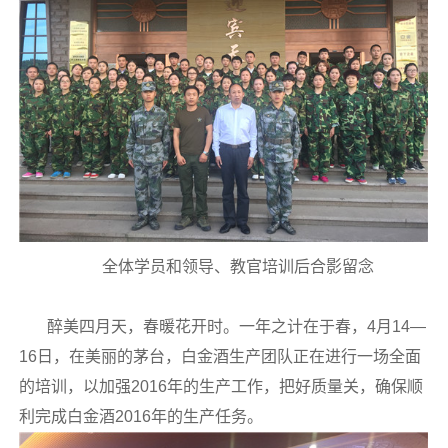
全体学员和领导、教官培训后合影留念
醉美四月天，春暖花开时。一年之计在于春，4月14—
16日，在美丽的茅台，白金酒生产团队正在进行一场全面
的培训，以加强2016年的生产工作，把好质量关，确保顺
利完成白金酒2016年的生产任务。