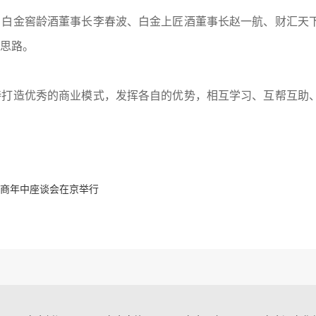
、白金窖龄酒董事长李春波、白金上匠酒董事长赵一航、财汇天
思路。
持打造优秀的商业模式，发挥各自的优势，相互学习、互帮互助
商年中座谈会在京举行