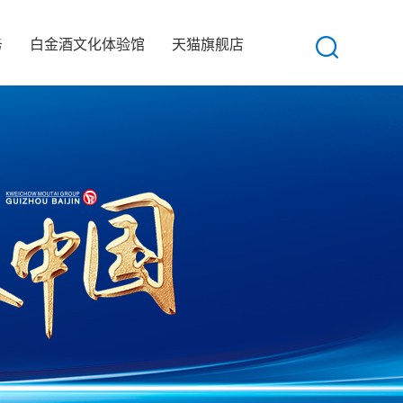
务
白金酒文化体验馆
天猫旗舰店