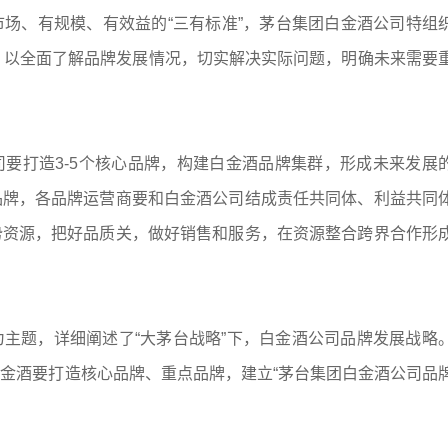
场、有规模、有效益的“三有标准”，茅台集团白金酒公司特组
，以全面了解品牌发展情况，切实解决实际问题，明确未来需要
要打造3-5个核心品牌，构建白金酒品牌集群，形成未来发展
品牌，各品牌运营商要和白金酒公司结成责任共同体、利益共同
势资源，把好品质关，做好销售和服务，在资源整合跨界合作形
主题，详细阐述了“大茅台战略”下，白金酒公司品牌发展战略
金酒要打造核心品牌、重点品牌，建立“茅台集团白金酒公司品