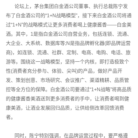
论坛上，茅台集团白金酒公司董事、执行总裁陈宁发
布了白金酒公司的“1+N战略模型”，接下来白金酒公司将通
过“1+N”的战略模式让更多消费者喝上健康酱香——白金美
酒。其中，1是指白金酒公司自营业务，包括连锁、流通、
大企业、大系统、数据库等;N是指品牌孵化器(即品牌运营
商)，如连锁、流通、社群、定制、电商、电购、电话、旅
游等。围绕这一战略模型，坚持一个内核，即打造极致个
性(消费者充分参与、体验、尖叫)的产品，做好产品开
发、策划创意、市场研究、会议推广、渠道精耕、品质管
控等全方位的保障。白金酒公司要通过“1+N战略”将高品质
的健康酱香美酒送到更多消费者的手中，让消费者喝到健
康美酒，让酒业发展回归品质，让供给侧改革回馈消费
者。
同时，陈宁特别强调，在品牌运营过程中，要严格遵