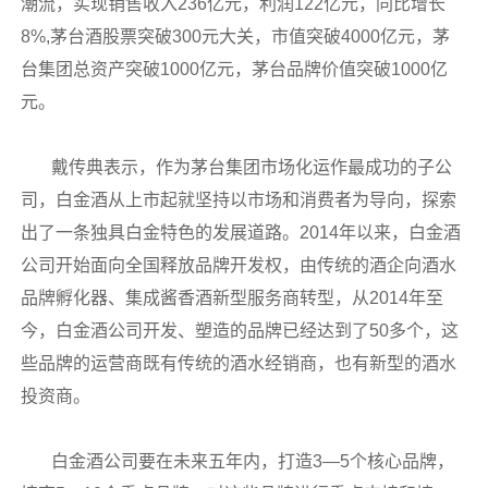
潮流，实现销售收入236亿元，利润122亿元，同比增长
8%,茅台酒股票突破300元大关，市值突破4000亿元，茅
台集团总资产突破1000亿元，茅台品牌价值突破1000亿
元。
戴传典表示，作为茅台集团市场化运作最成功的子公
司，白金酒从上市起就坚持以市场和消费者为导向，探索
出了一条独具白金特色的发展道路。2014年以来，白金酒
公司开始面向全国释放品牌开发权，由传统的酒企向酒水
品牌孵化器、集成酱香酒新型服务商转型，从2014年至
今，白金酒公司开发、塑造的品牌已经达到了50多个，这
些品牌的运营商既有传统的酒水经销商，也有新型的酒水
投资商。
白金酒公司要在未来五年内，打造3—5个核心品牌，