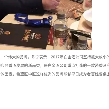
一个伟大的品牌。陈宁表示，2017年白金酒公司坚持抓大放小
顺应酱香酒发展的新品类，是白金酒公司重点打造的一款酱香酒
少的因素。希望匠中匠这样优秀的品牌能够早日成为老百姓餐桌