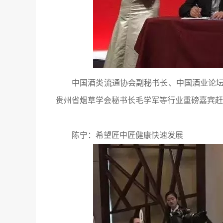
中国酒类流通协会副秘书长、中国酒业论
贵州省烟草学会秘书长毛学军等行业重磅嘉宾赶
陈宁：希望匠中匠健康快速发展