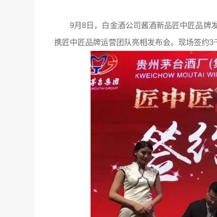
9月8日，白金酒公司酱酒新品匠中匠品牌
携匠中匠品牌运营团队亮相发布会。现场签约3