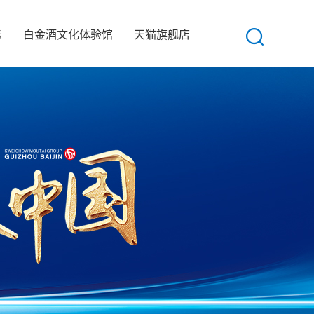
务
白金酒文化体验馆
天猫旗舰店