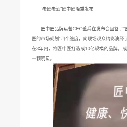
“老匠老酒”匠中匠隆重发布
匠中匠品牌运营CEO董兵在发布会回答了“匠
匠的市场规划”四个维度，向现场观众精彩演绎
在3年内，将匠中匠打造成10亿规模的品牌，
一颗明星。