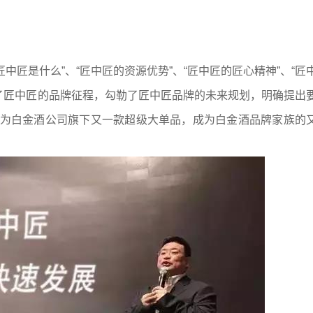
中匠是什么”、“匠中匠的资源优势”、“匠中匠的匠心精神”、“匠
了匠中匠的品牌征程，勾勒了匠中匠品牌的未来规划，明确提出
成为白金酒公司旗下又一款超级大单品，成为白金酒品牌家族的