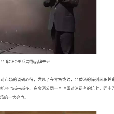
品牌CEO董兵勾勒品牌未来
己对市场的调研心得，发现了在零售终端，酱香酒的陈列面积越
的机会也越来越多。白金酒公司一直注重对消费者的培养，匠中
场的一大亮点。