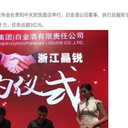
发布会在贵阳中天凯悦酒店举行，白金酒公司董事、执行总裁陈
千万，任务总额3亿元。