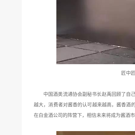
匠中匠
中国酒类流通协会副秘书长赵禹回顾了自
越大，消费者对酱香的认可越来越高，酱香酒
在白金酒公司的阵营下，相信未来将成为酱酒市