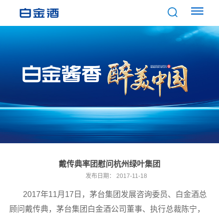
戴传典率团慰问杭州绿叶集团
发布日期：
2017-11-18
2017年11月17日，茅台集团发展咨询委员、白金酒总
顾问戴传典，茅台集团白金酒公司董事、执行总裁陈宁，