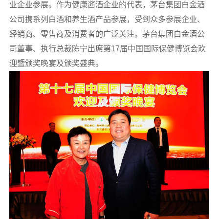
业企业参展。作为健康酱酒企业的代表，茅台集团白金酒
公司携系列白酒和养生酒产品参展，受到众多参展企业、
经销商、零售商及消费者的广泛关注。茅台集团白金酒公
司董事、执行总裁陈宁出席第17届中国国际保健博览会欢
迎暨颁奖晚宴及颁奖盛典。