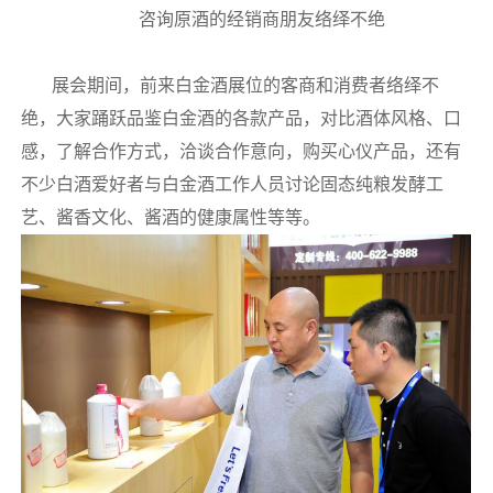
咨询原酒的经销商朋友络绎不绝
展会期间，前来白金酒展位的客商和消费者络绎不
绝，大家踊跃品鉴白金酒的各款产品，对比酒体风格、口
感，了解合作方式，洽谈合作意向，购买心仪产品，还有
不少白酒爱好者与白金酒工作人员讨论固态纯粮发酵工
艺、酱香文化、酱酒的健康属性等等。