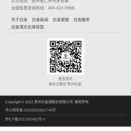
公司地址：贵州省仁怀市茅台镇
全国免费咨询热线：400-622-9988
关于白金
白金新闻
白金家族
白金服务
白金酒文化体验馆
更多资讯
请关注微信“贵州白金”
Copyright © 2022 贵州白金酒股份有限公司 版权所有
贵公网安备 52038202001746号
黔ICP备2021003682号-2