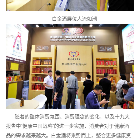
白金酒展位人流如潮
随着的整体消费氛围、消费理念的变化，以及十九大
报告中“健康中国战略”的进一步实施，消费者对于健康酒
品的需求越来越大。白金酒将乘势而上，整合更多健康资