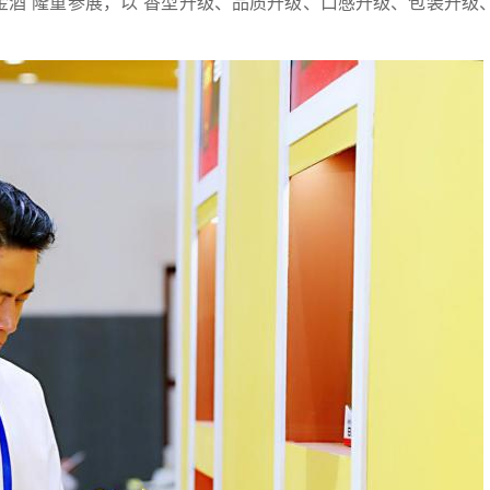
金酒”隆重参展，以“香型升级、品质升级、口感升级、包装升级