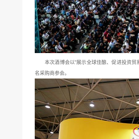
本次酒博会以“展示全球佳酿、促进投资贸易
名采购商参会。