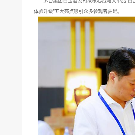
茅台集团白金酒公司携核心战略大单品“白
体验升级”五大亮点吸引众多参观者驻足。