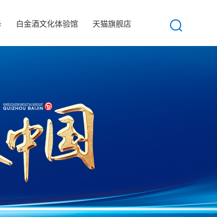
务
白金酒文化体验馆
天猫旗舰店