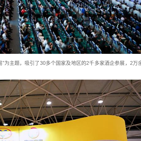
”为主题，吸引了30多个国家及地区的2千多家酒企参展，2万