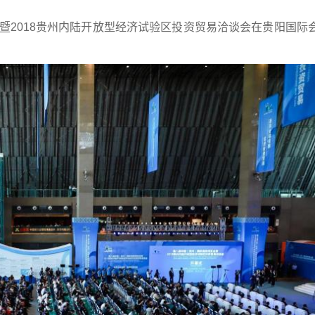
会暨2018贵州内陆开放型经济试验区投资贸易洽谈会在贵阳国际