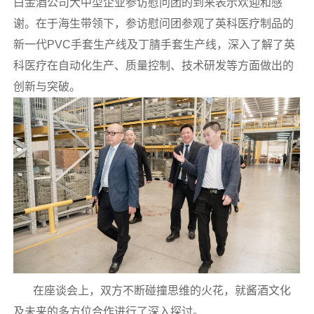
白金酒公司大中型企业参访慰问团的到来表示欢迎和感
谢。在于海生带领下，参访慰问团参观了英科医疗制品的
新一代PVC手套生产线及丁腈手套生产线，深入了解了英
科医疗在自动化生产、质量控制、技术研发等方面做出的
创新与突破。
在座谈会上，双方不断碰撞思维的火花，就酱酒文化
及未来的多方位合作进行了深入探讨。