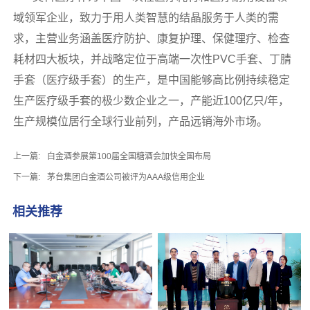
域领军企业，致力于用人类智慧的结晶服务于人类的需
求，主营业务涵盖医疗防护、康复护理、保健理疗、检查
耗材四大板块，并战略定位于高端一次性PVC手套、丁腈
手套（医疗级手套）的生产，是中国能够高比例持续稳定
生产医疗级手套的极少数企业之一，产能近100亿只/年，
生产规模位居行全球行业前列，产品远销海外市场。
上一篇:
白金酒参展第100届全国糖酒会加快全国布局
下一篇:
茅台集团白金酒公司被评为AAA级信用企业
相关推荐