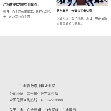
产业融合助力强农 白金酒...
茅台集团白金酒公司参访慰...
近日，白金酒公司董事、执行总裁陈
宁，副总裁兼白金酒...
以酒为媒，合作共赢。近日，在茅台集
团白金酒公司副总...
白金酒 致敬中国企业家
公司地址：贵州省仁怀市茅台镇
全国免费咨询热线：400-622-9988
关于白金
白金新闻
白金家族
白金服务
白金酒文化体验馆