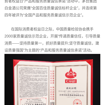
费者权益日“产品和服务质量诚信承诺”活动中，茅台集团
白金酒公司荣膺“全国百佳质量诚信标杆企业”，并连续第
四年被评为“全国产品和服务质量诚信示范企业”。
在国际消费者权益日之际，中国质量检验协会携手
2000家质量诚信示范企业，开展“传递质量信任，引导质量
消费——坚持质量第一，抓好质量提升;坚守质量诚信，建
设质量强国”为主题的“产品和服务质量诚信承诺”活动。