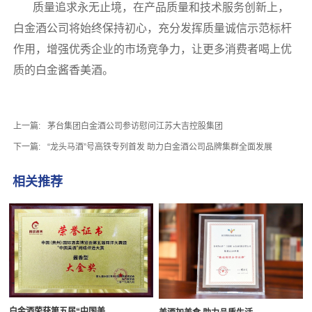
质量追求永无止境，在产品质量和技术服务创新上，
白金酒公司将始终保持初心，充分发挥质量诚信示范标杆
作用，增强优秀企业的市场竞争力，让更多消费者喝上优
质的白金酱香美酒。
上一篇:
茅台集团白金酒公司参访慰问江苏大吉控股集团
下一篇:
“龙头马酒”号高铁专列首发 助力白金酒公司品牌集群全面发展
相关推荐
白金酒荣获第五届“中国美...