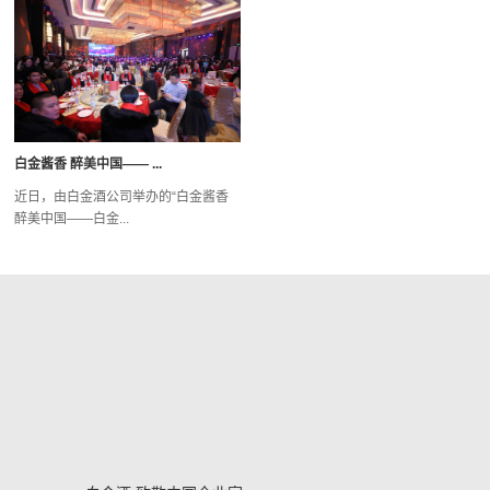
白金酱香 醉美中国—— ...
近日，由白金酒公司举办的“白金酱香
醉美中国——白金...