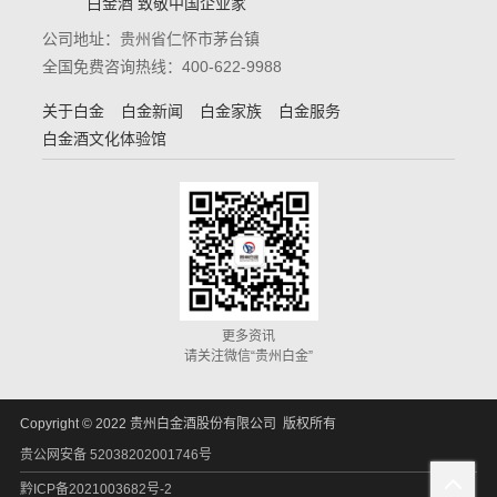
白金酒 致敬中国企业家
公司地址：贵州省仁怀市茅台镇
全国免费咨询热线：400-622-9988
关于白金
白金新闻
白金家族
白金服务
白金酒文化体验馆
更多资讯
请关注微信“贵州白金”
Copyright © 2022 贵州白金酒股份有限公司 版权所有
贵公网安备 52038202001746号
黔ICP备2021003682号-2