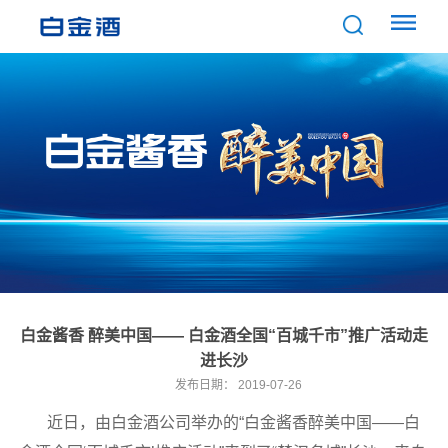
白金酱香 醉美中国—— 白金酒全国“百城千市”推广活动走
进长沙
发布日期：
2019-07-26
近日，由白金酒公司举办的“白金酱香醉美中国——白