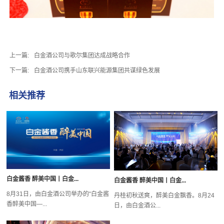
上一篇:
白金酒公司与歌尔集团达成战略合作
下一篇:
白金酒公司携手山东联兴能源集团共谋绿色发展
相关推荐
白金酱香 醉美中国丨白金...
白金酱香 醉美中国丨白金...
8月31日，由白金酒公司举办的“白金酱
丹桂初秋送爽，醉美白金飘香。8月24
香醉美中国—...
日，由白金酒公...