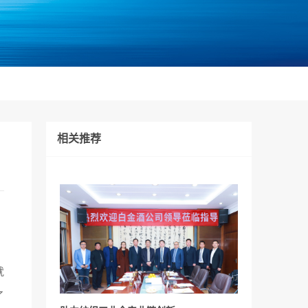
相关推荐
。
就
了