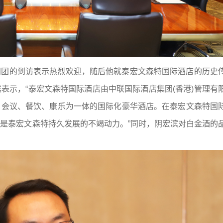
问团的到访表示热烈欢迎，随后他就泰宏文森特国际酒店的历史
表示，“泰宏文森特国际酒店由中联国际酒店集团(香港)管理有
、会议、餐饮、康乐为一体的国际化豪华酒店。在泰宏文森特国
是泰宏文森特持久发展的不竭动力。”同时，阴宏滨对白金酒的