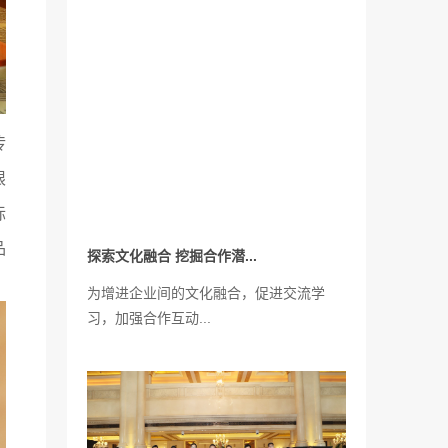
传
探索文化融合 挖掘合作潜...
限
为增进企业间的文化融合，促进交流学
际
习，加强合作互动...
品