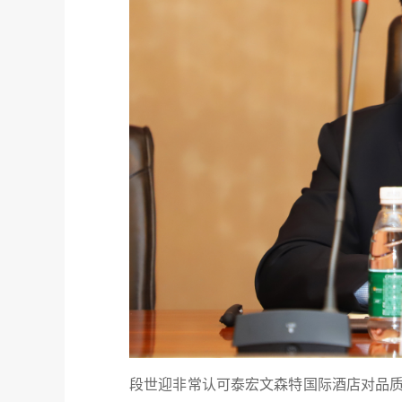
段世迎非常认可泰宏文森特国际酒店对品