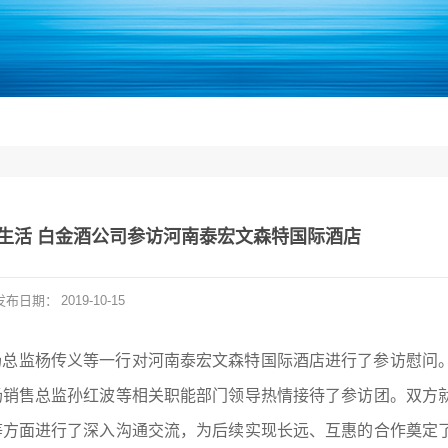
生活 白金酒公司参访河南泰宏文森特国际酒店
发布日期：
2019-10-15
场总监杨传义等一行对河南泰宏文森特国际酒店进行了参访慰问
场销售总监孙红波等相关职能部门领导热情接待了参访团。双方
等方面进行了深入沟通交流，为后续实现长远、互惠的合作奠定