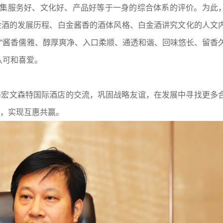
为集服务好、文化好、产品好等于一身的综合体系的评价。为此
金酒的发展历程、白金酱香的酒体风格、白金酒讲究文化的人文
“酱香儒雅、醇厚爽净、入口柔顺、通透和谐、回味悠长、留香
认可和喜爱。
泰宏文森特国际酒店的交流，巩固战略友谊，在发展中寻找更多
，实现互惠共赢。