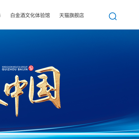
务
白金酒文化体验馆
天猫旗舰店