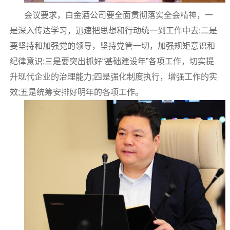
会议要求，白金酒公司要全面贯彻落实全会精神，一
是深入传达学习，迅速把思想和行动统一到工作中去;二是
要坚持和加强党的领导，坚持党管一切，加强规矩意识和
纪律意识;三是要突出抓好“基础建设年”各项工作，切实提
升现代企业的治理能力;四是强化制度执行，增强工作的实
效;五是统筹安排好明年的各项工作。