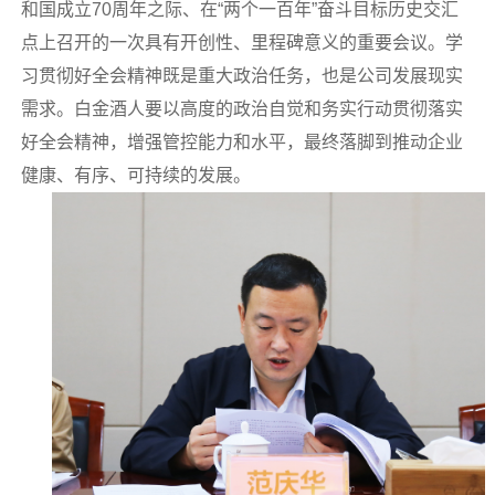
和国成立70周年之际、在“两个一百年”奋斗目标历史交汇
点上召开的一次具有开创性、里程碑意义的重要会议。学
习贯彻好全会精神既是重大政治任务，也是公司发展现实
需求。白金酒人要以高度的政治自觉和务实行动贯彻落实
好全会精神，增强管控能力和水平，最终落脚到推动企业
健康、有序、可持续的发展。