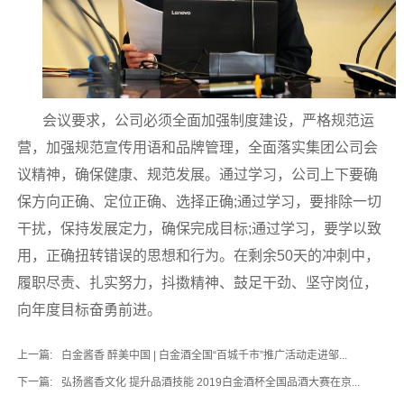
会议要求，公司必须全面加强制度建设，严格规范运
营，加强规范宣传用语和品牌管理，全面落实集团公司会
议精神，确保健康、规范发展。通过学习，公司上下要确
保方向正确、定位正确、选择正确;通过学习，要排除一切
干扰，保持发展定力，确保完成目标;通过学习，要学以致
用，正确扭转错误的思想和行为。在剩余50天的冲刺中，
履职尽责、扎实努力，抖擞精神、鼓足干劲、坚守岗位，
向年度目标奋勇前进。
上一篇:
白金酱香 醉美中国 | 白金酒全国“百城千市”推广活动走进邹...
下一篇:
弘扬酱香文化 提升品酒技能 2019白金酒杯全国品酒大赛在京...