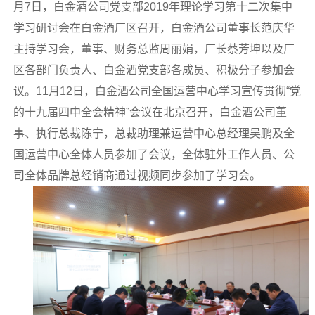
月7日，白金酒公司党支部2019年理论学习第十二次集中
学习研讨会在白金酒厂区召开，白金酒公司董事长范庆华
主持学习会，董事、财务总监周丽娟，厂长蔡芳坤以及厂
区各部门负责人、白金酒党支部各成员、积极分子参加会
议。11月12日，白金酒公司全国运营中心学习宣传贯彻“党
的十九届四中全会精神”会议在北京召开，白金酒公司董
事、执行总裁陈宁，总裁助理兼运营中心总经理吴鹏及全
国运营中心全体人员参加了会议，全体驻外工作人员、公
司全体品牌总经销商通过视频同步参加了学习会。