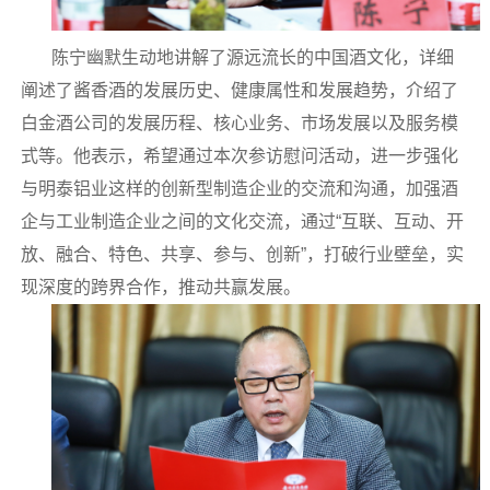
陈宁幽默生动地讲解了源远流长的中国酒文化，详细
阐述了酱香酒的发展历史、健康属性和发展趋势，介绍了
白金酒公司的发展历程、核心业务、市场发展以及服务模
式等。他表示，希望通过本次参访慰问活动，进一步强化
与明泰铝业这样的创新型制造企业的交流和沟通，加强酒
企与工业制造企业之间的文化交流，通过“互联、互动、开
放、融合、特色、共享、参与、创新”，打破行业壁垒，实
现深度的跨界合作，推动共赢发展。