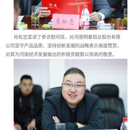
肖松志宣读了参访慰问信，对河南明泰铝业股份有限
公司坚守产品品质，坚持创新发展的战略表示高度赞赏，
对其为河南经济发展做出的积极贡献致以崇高的敬意。