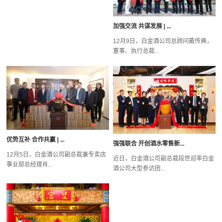
加强交流 共谋发展 | ...
12月9日，白金酒公司总顾问戴传典，
董事、执行总裁...
优势互补 合作共赢 | ...
强强联合 开创酒水零售新...
12月5日，白金酒公司副总裁兼专卖店
近日，白金酒公司副总裁段世迎率白金
事业部总经理肖...
酒公司大型参访团...