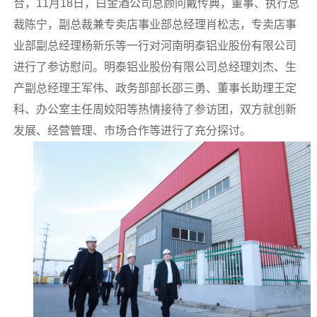
合，11月18日，白金酒公司总顾问戴传典，董事、执行总
裁陈宁，副总裁兼专卖店事业部总经理肖松志，专卖店事
业部副总经理杨新乐等一行对河南明泰铝业股份有限公司
进行了参访慰问。明泰铝业股份有限公司总经理刘杰、生
产副总经理王军伟、政务部部长邵三勇、董事长助理王定
科、办公室主任周姣阳等热情接待了参访团，双方就创新
发展、经营管理、市场合作等进行了充分探讨。