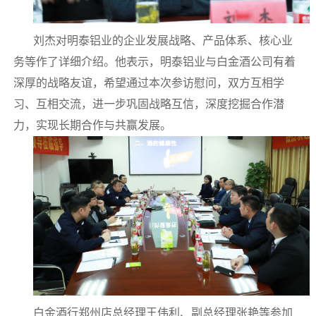
刘杰对明泰铝业的企业发展战略、产品体系、核心业
务等作了详细介绍。他表示，明泰铝业与白金酒公司有着
深厚的战略友谊，希望通过本次参访慰问，双方互相学
习、互相交流，进一步巩固战略互信，深度挖掘合作潜
力，实现长期合作与共赢发展。
白金酒行郑州店总经理王伟利、副总经理张艳等参加