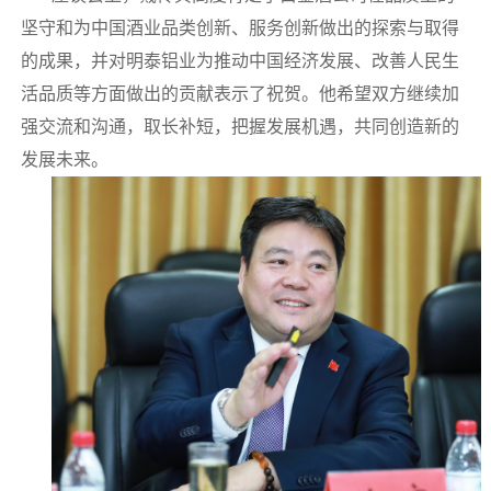
坚守和为中国酒业品类创新、服务创新做出的探索与取得
的成果，并对明泰铝业为推动中国经济发展、改善人民生
活品质等方面做出的贡献表示了祝贺。他希望双方继续加
强交流和沟通，取长补短，把握发展机遇，共同创造新的
发展未来。