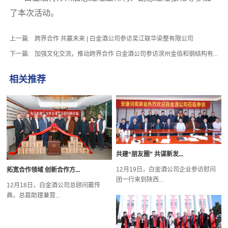
了本次活动。
上一篇:
跨界合作 共赢未来 | 白金酒公司参访吴江联华染整有限公司
下一篇:
加强文化交流，推动跨界合作 白金酒公司参访滨州金佰和钢结构有...
相关推荐
共建“朋友圈” 共谋新发...
12月19日，白金酒公司企业参访慰问
拓宽合作领域 创新合作方...
团一行来到陕西...
12月18日，白金酒公司总顾问戴传
典，总裁助理兼营...