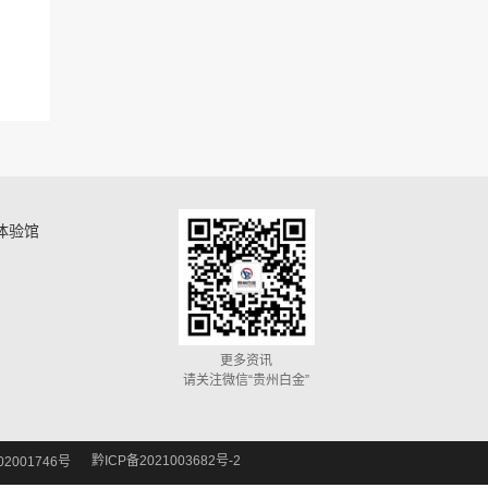
体验馆
更多资讯
请关注微信“贵州白金”
黔ICP备2021003682号-2
2001746号