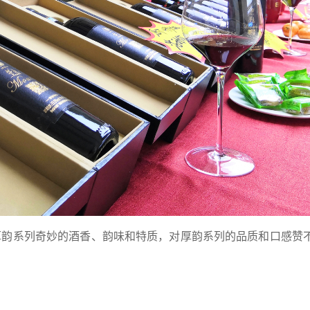
厚韵系列奇妙的酒香、韵味和特质，对厚韵系列的品质和口感赞