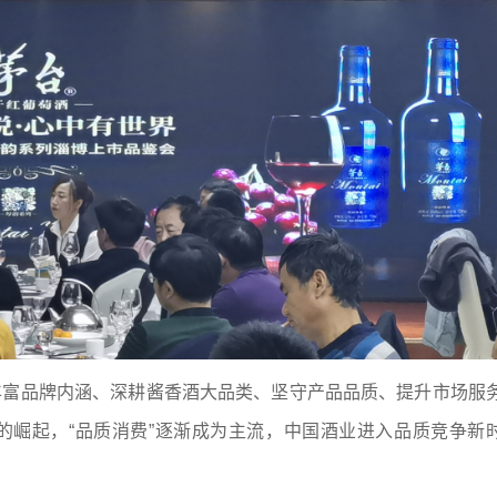
丰富品牌内涵、深耕酱香酒大品类、坚守产品品质、提升市场服
的崛起，“品质消费”逐渐成为主流，中国酒业进入品质竞争新