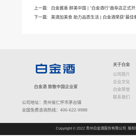
上一篇:
白金酱香 醉美中国 | “白金酒行”曲阜店正式
下一篇:
美酒加美食 助力品质生活 | 白金酒荣获“最佳餐
关于白金
公司简介
企业文化
白金酒 致敬中国企业家
白金荣誉
联系我们
公司地址：贵州省仁怀市茅台镇
全国免费咨询热线：400-622-9988
Copyright © 2022 贵州白金酒股份有限公司 版