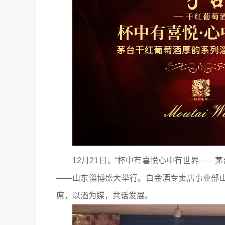
12月21日，“杯中有喜悦心中有世界——
——山东淄博盛大举行。白金酒专卖店事业部山
席，以酒为媒，共话发展。