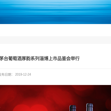
| 茅台葡萄酒厚韵系列淄博上市品鉴会举行
发布日期：
2019-12-24