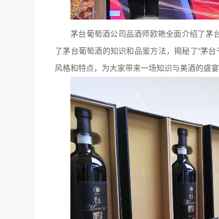
茅台葡萄酒公司品酒师欧艳全面介绍了茅台
了茅台葡萄酒的知识和品鉴方法，揭秘了“茅台干
风格和特点，为大家带来一场知识与美酒的盛宴