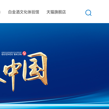
务
白金酒文化体验馆
天猫旗舰店