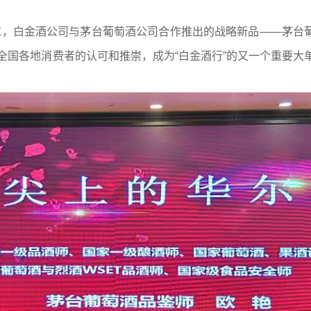
求，白金酒公司与茅台葡萄酒公司合作推出的战略新品——茅台
全国各地消费者的认可和推崇，成为“白金酒行”的又一个重要大