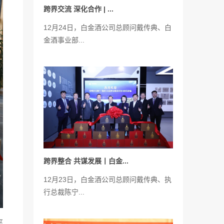
跨界交流 深化合作 | ...
12月24日，白金酒公司总顾问戴传典、白
金酒事业部...
跨界整合 共谋发展丨白金...
12月23日，白金酒公司总顾问戴传典、执
行总裁陈宁...
率