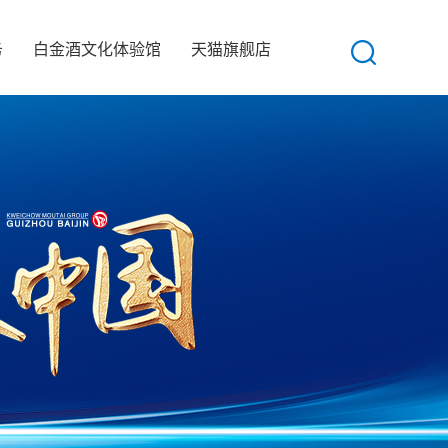
务
白金酒文化体验馆
天猫旗舰店