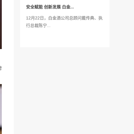
安全赋能 创新发展 白金...
12月22日，白金酒公司总顾问戴传典、执
行总裁陈宁...
。
牌