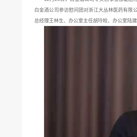
白金酒公司参访慰问团对浙江大丛林医药有限
总经理王林生、办公室主任胡玲皎、办公室陆建