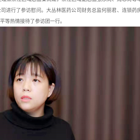
公司进行了参访慰问。大丛林医药公司财务总监何丽君、连锁药
平等热情接待了参访团一行。