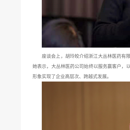
座谈会上，胡玲皎介绍浙江大丛林医药有
她表示，大丛林医药公司始终以服务赢客户，
形象实现了企业高层次、跨越式发展。