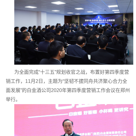
为全面完成“十三五”规划收官之战，布置好第四季度营
销工作，11月2日，主题为“坚韧不拔同舟共济聚心合力全
面发展”的白金酒公司2020年第四季度营销工作会议在郑州
举行。