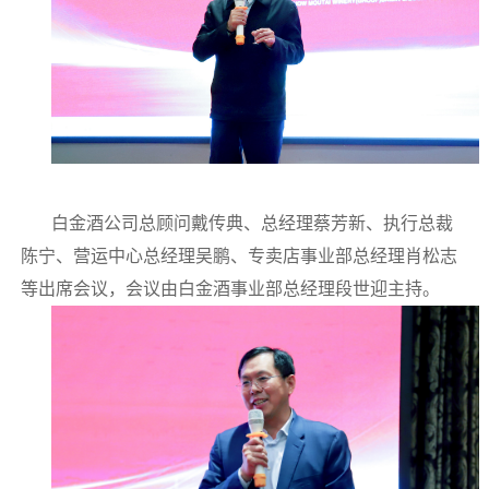
白金酒公司总顾问戴传典、总经理蔡芳新、执行总裁
陈宁、营运中心总经理吴鹏、专卖店事业部总经理肖松志
等出席会议，会议由白金酒事业部总经理段世迎主持。