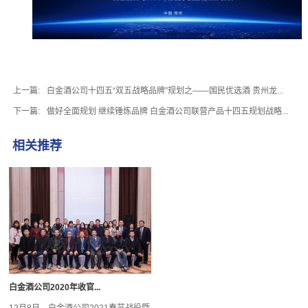
上一篇:
白金酒公司十四五“双五战略品牌”规划之——国民优选酒 贵州龙...
下一篇:
做好全面规划 继续锤炼品牌 白金酒公司联营产品十四五规划战略...
相关推荐
白金酒公司2020年收官...
12月8日，白金酒公司2021春节战役暨