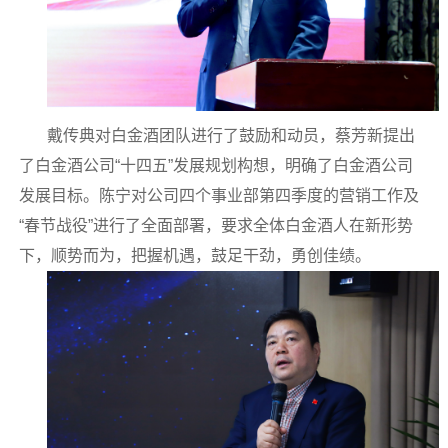
戴传典对白金酒团队进行了鼓励和动员，蔡芳新提出
了白金酒公司“十四五”发展规划构想，明确了白金酒公司
发展目标。陈宁对公司四个事业部第四季度的营销工作及
“春节战役”进行了全面部署，要求全体白金酒人在新形势
下，顺势而为，把握机遇，鼓足干劲，勇创佳绩。