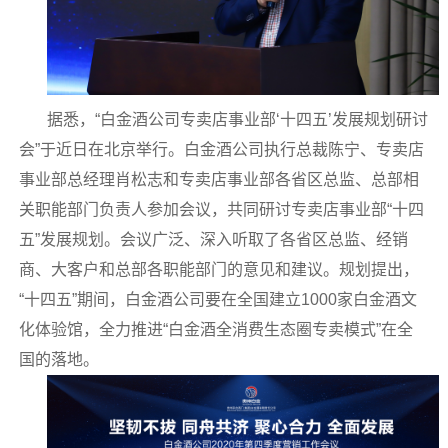
据悉，“白金酒公司专卖店事业部‘十四五’发展规划研讨
会”于近日在北京举行。白金酒公司执行总裁陈宁、专卖店
事业部总经理肖松志和专卖店事业部各省区总监、总部相
关职能部门负责人参加会议，共同研讨专卖店事业部“十四
五”发展规划。会议广泛、深入听取了各省区总监、经销
商、大客户和总部各职能部门的意见和建议。规划提出，
“十四五”期间，白金酒公司要在全国建立1000家白金酒文
化体验馆，全力推进“白金酒全消费生态圈专卖模式”在全
国的落地。