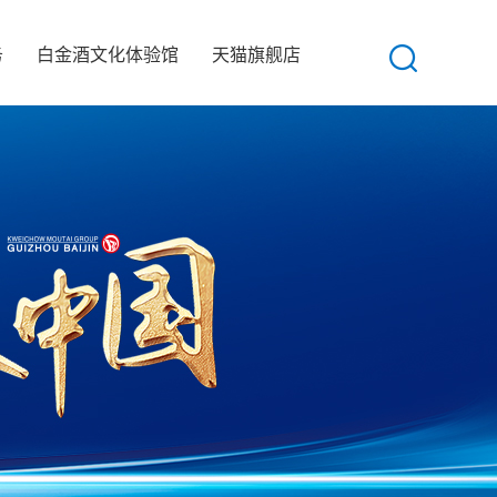
务
白金酒文化体验馆
天猫旗舰店