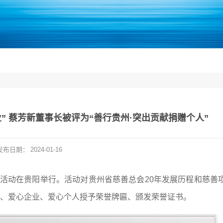
” 蔡芳新董事长被评为“善行贵州·突出贡献捐赠个人”
发布日期：
2024-01-16
益活动在贵阳举行。活动对贵州省慈善总会20年发展历程和慈善
、爱心企业、爱心个人授予荣誉牌匾、颁发荣誉证书。