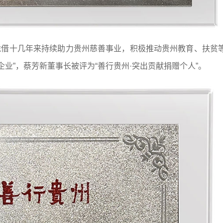
凭借十几年来持续助力贵州慈善事业，积极推动贵州教育、扶贫
企业”，蔡芳新董事长被评为“善行贵州·突出贡献捐赠个人”。