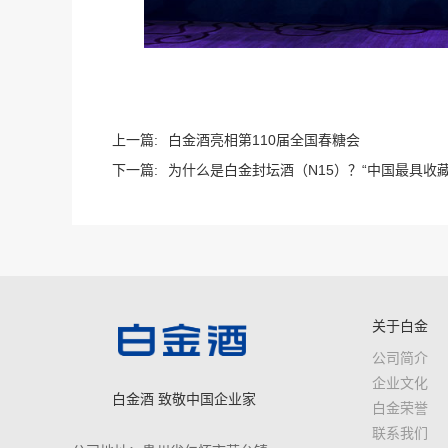
上一篇:
白金酒亮相第110届全国春糖会
下一篇:
为什么是白金封坛酒（N15）？“中国最具收藏投
关于白金
公司简介
企业文化
白金酒 致敬中国企业家
白金荣誉
联系我们