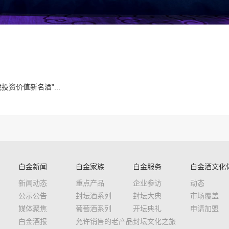
资价值新名酒”...
白金新闻
白金家族
白金服务
白金酒文化
新闻动态
重点产品
企业参访
动态
公示公告
封坛酒系列
封坛大典
市场覆盖
媒体聚焦
葡萄酒系列
开坛典礼
申请加盟
白金酒报
允许销售的老产品
封坛文化之旅