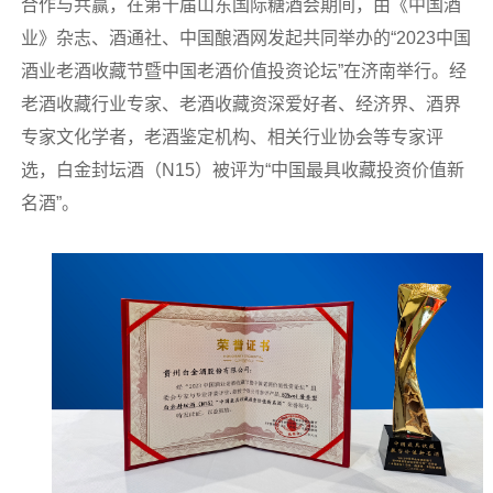
合作与共赢，在第十届山东国际糖酒会期间，由《中国酒
业》杂志、酒通社、中国酿酒网发起共同举办的“2023中国
酒业老酒收藏节暨中国老酒价值投资论坛”在济南举行。经
老酒收藏行业专家、老酒收藏资深爱好者、经济界、酒界
专家文化学者，老酒鉴定机构、相关行业协会等专家评
选，白金封坛酒（N15）被评为“中国最具收藏投资价值新
名酒”。