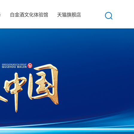
务
白金酒文化体验馆
天猫旗舰店