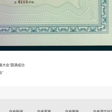
展大会”圆满成功
业”
白金新闻
白金家族
白金服务
白金酒文化